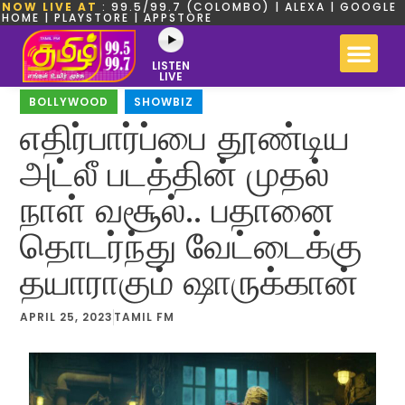
NOW LIVE AT
: 99.5/99.7 (COLOMBO) | ALEXA | GOOGLE
HOME | PLAYSTORE | APPSTORE
LISTEN
LIVE
BOLLYWOOD
,
SHOWBIZ
எதிர்பார்ப்பை தூண்டிய
அட்லீ படத்தின் முதல்
நாள் வசூல்.. பதானை
தொடர்ந்து வேட்டைக்கு
தயாராகும் ஷாருக்கான்
APRIL 25, 2023
TAMIL FM