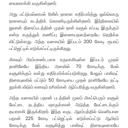
வைரலாக்கி வருகின்றனர்.
அது மட்டுமல்லாமல் ரிலீஸ் நாளை எதிர்பார்த்து ஒவ்வொரு
நாளையும் கடத்திக் கொண்டிருக்கின்றனர். இந்நிலையில்
ஜவான் திரைப்படத்தின் முதல் நாள் வசூல் எப்படி இருக்கும்
என்ற கருத்துக் கணிப்பு இணையதளத்தையே தெறிக்க
விட்டுள்ளது. அந்த வகையில் இப்படம் 200 கோடி ரூபாய்
பட்ஜெட்டில் எடுக்கப்பட்டிருக்கிறது.
மிகவும் பிரம்மாண்டமாக உருவாகியுள்ள இப்படம் முதல்
நாளிலேயே இந்திய அளவில் 70 கோடிக்கு மேல்
வசூலிக்கும் என்று எதிர்பார்க்கப்படுகிறது. மேலும் பாலிவுட்
திரையுலகில் மட்டும் 50 கோடியை முதல் நாளிலேயே தட்டி
தூக்கி விடும் எனவும் ரசிகர்கள் ஆர்ப்பரித்து வருகின்றனர்.
அந்த வகையில் பதான் படத்தின் மூலம் மிகப்பெரும் வசூல்
வேட்டை நடத்திய ஷாருக்கான் அடுத்த வேட்டைக்கும்
தயாராகி இருக்கிறார். இந்த வருட ஆரம்பத்தில் வெளியான
பதான் 225 கோடி பட்ஜெட்டில் எடுக்கப்பட்டு ஆயிரம்
கோடிக்கு மேல் வசூலித்து பாலிவுட் திரையுலகையே