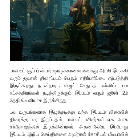
பாலிவுட் சூப்பர் ஸ்டார் ஷாருக்கானை வைத்து அட்லி இயக்கி
வரும் ஜவான் திரைப்படம் பெரும் எதிர்பார்ப்பை ஏற்படுத்தி
இருக்கிறது. நயன்தாரா, விஜய் சேதுபதி உள்ளிட்ட பல
நட்சத்திரங்கள் நடித்திருக்கும் இப்படம் வரும் ஜூன் 2ம்
தேதி வெளியாக இருக்கிறது.
பல வருடங்களாக இழுத்தடித்து வந்த இப்படம் விரைவில்
திரைக்கு வர இருப்பதில் பாலிவுட் ரசிகர்கள் ஏக போக
சந்தோஷத்தில் இருக்கின்றனர். அதனாலேயே இப்போது
இப்படம் பற்றிய செய்திகளை அவர்கள் சோசியல் மீடியாவில்