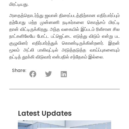
மிரட்டியது.
அதைத்தொடர்ந்து ஜவான் திரைப்படத்திற்கான எதிர்பார்ப்பும்
தற்போது மற்ற முன்னணி நடிகர்களை கொஞ்சம் மிரட்டி
தான் விட்டிருக்கிறது. அந்த வகையில் இப்படம் ரிலீசான சில
நாட்களிலேயே போட்ட பட்ஜெட்டை எடுத்து விடும் என்று பட
குழுவினர் எதிர்பார்த்துக் கொண்டிருக்கின்றனர். இதன்
மூலம் அட்லி பாலிவுட்டில் அடுத்தடுத்த வாய்ப்புகளையும்
தட்டித் தூக்கி விடுவார் என்பதில் சந்தேகம் இல்லை.
Share:
Latest Updates
“ஸ்ரீ