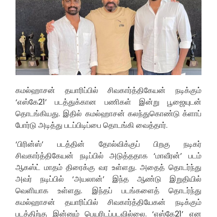
கமல்ஹாசன் தயாரிப்பில் சிவகார்த்திகேயன் நடிக்கும்
‘எஸ்கே21’ படத்துக்கான பணிகள் இன்று பூஜையுடன்
தொடங்கியது. இதில் கமல்ஹாசன் கலந்துகொண்டு க்ளாப்
போர்டு அடித்து படப்பிடிப்பை தொடங்கி வைத்தார்.
‘பிரின்ஸ்’ படத்தின் தோல்விக்குப் பிறகு நடிகர்
சிவகார்த்திகேயன் நடிப்பில் அடுத்ததாக ‘மாவீரன்’ படம்
ஆகஸ்ட் மாதம் திரைக்கு வர உள்ளது. அதைத் தொடர்ந்து
அவர் நடிப்பில் ‘அயலான்’ இந்த ஆண்டு இறுதியில்
வெளியாக உள்ளது. இந்தப் படங்களைத் தொடர்ந்து
கமல்ஹாசன் தயாரிப்பில் சிவகார்த்தியேகன் நடிக்கும்
படத்திற்கு இன்னும் பெயரிடப்படவில்லை. ‘எஸ்கே21’ என