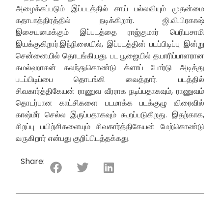
அழைக்கப்படும் இப்படத்தில் சாய் பல்லவியும் முதன்மை
கதாபாத்திரத்தில் நடிக்கிறார். ஜி.வி.பிரகாஷ்
இசையமைக்கும் இப்படத்தை ராஜ்குமார் பெரியசாமி
இயக்குகிறார்.இந்நிலையில், இப்படத்தின் படப்பிடிப்பு இன்று
சென்னையில் தொடங்கியது. பட பூஜையில் தயாரிப்பாளரான
கமல்ஹாசன் கலந்துகொண்டு க்ளாப் போர்டு அடித்து
படப்பிடிப்பை தொடங்கி வைத்தார். படத்தில்
சிவகார்த்திகேயன் ராணுவ வீரராக நடிப்பதாகவும், ராணுவம்
தொடர்பான காட்சிகளை படமாக்க படக்குழு விரைவில்
காஷ்மீர் செல்ல இருப்பதாகவும் கூறப்படுகிறது. இதற்காக,
சிறப்பு பயிற்சிகளையும் சிவகார்த்திகேயன் மேற்கொண்டு
வருகிறார் என்பது குறிப்பிடத்தக்கது.
Share: