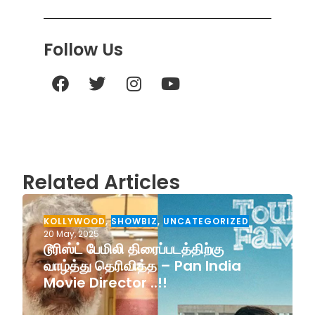
Follow Us
Related Articles
KOLLYWOOD
,
SHOWBIZ
,
UNCATEGORIZED
20 May, 2025
டூரிஸ்ட் பேமிலி திரைப்படத்திற்கு
வாழ்த்து தெரிவித்த – Pan India
Movie Director ..!!