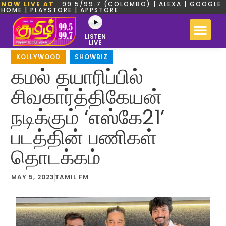
NOW LIVE AT
: 99.5/99.7 (COLOMBO) | ALEXA | GOOGLE
HOME | PLAYSTORE | APPSTORE
LISTEN
LIVE
KOLLYWOOD
,
SHOWBIZ
கமல் தயாரிப்பில்
சிவகார்த்திகேயன்
நடிக்கும் ‘எஸ்கே21’
படத்தின் பணிகள்
தொடக்கம்
MAY 5, 2023
TAMIL FM