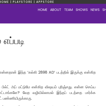
HOME | PLAYSTORE | APPSTORE
HOME
ABOUT
TEAM
SHOWS
NEWS
S
 எப்படி
என்னதான் இந்த ‘கல்கி 2898 AD’ படத்தில் இருக்கு என்கிற
ில்ட் அப் மட்டுமே என்கிற விஷயம் புரிஞ்சது. என்ன செய்ய
ாட்டாங்களே? வேற வழியில்லாமல் இந்தப் படத்தை பார்க்க
ட் பண்ணியிருக்காரு.