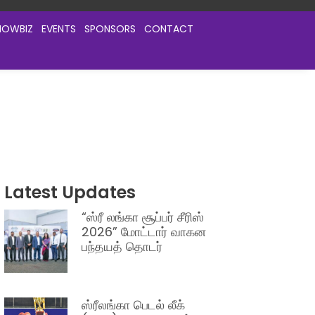
HOWBIZ
EVENTS
SPONSORS
CONTACT
Latest Updates
“ஸ்ரீ லங்கா சூப்பர் சீரிஸ்
2026” மோட்டார் வாகன
பந்தயத் தொடர்
ஸ்ரீலங்கா பெடல் லீக்