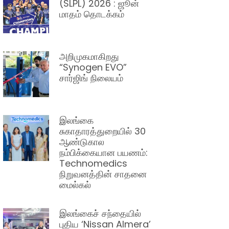
(SLPL) 2026 : ஜூன்
மாதம் தொடக்கம்
அறிமுகமாகிறது
“Synogen EVO”
சார்ஜிங் நிலையம்
இலங்கை
சுகாதாரத்துறையில் 30
ஆண்டுகால
நம்பிக்கையான பயணம்:
Technomedics
நிறுவனத்தின் சாதனை
மைல்கல்
இலங்கைச் சந்தையில்
புதிய ‘Nissan Almera’