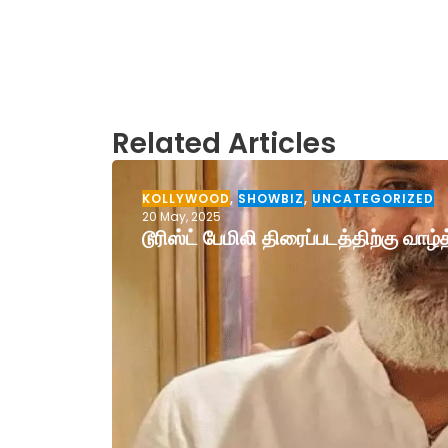
Related Articles
KOLLYWOOD
,
SHOWBIZ
,
UNCATEGORIZED
20 May, 2025
டூரிஸ்ட் பேமிலி திரைப்படத்திற்கு வா