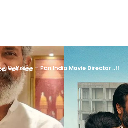
ழ்த்து தெரிவித்த – Pan India Movie Director ..!!