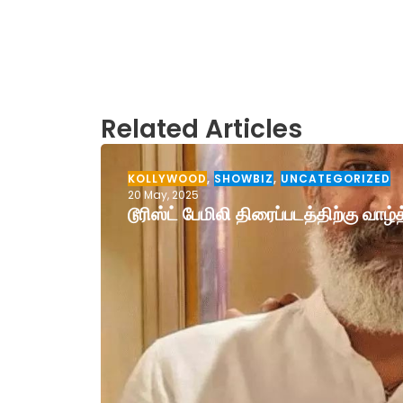
Related Articles
KOLLYWOOD
,
SHOWBIZ
,
UNCATEGORIZED
20 May, 2025
டூரிஸ்ட் பேமிலி திரைப்படத்திற்கு வா