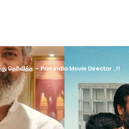
ழ்த்து தெரிவித்த – Pan India Movie Director ..!!