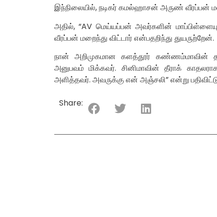
இந்நிலையில், நடிகர் கமல்ஹாசன் அருண் வீரப்பன் மற
அதில், “AV மெய்யப்பன் அவர்களின் மாப்பிள்ளை
வீரப்பன் மறைந்து விட்டார் என்பதறிந்து துயருற்றேன்.
நான் அறிமுகமான களத்தூர் கண்ணம்மாவின் தயாரி
அனுபவம் மிக்கவர். சினிமாவின் தீராக் காதலரா
அளித்தவர். அவருக்கு என் அஞ்சலி” என்று பதிவிட்டு
Share: