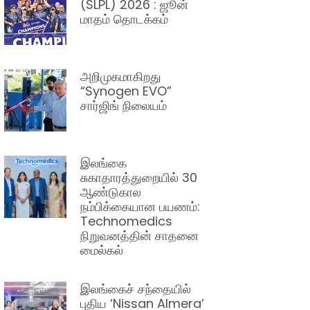
(SLPL) 2026 : ஜூன்
மாதம் தொடக்கம்
அறிமுகமாகிறது
“Synogen EVO”
சார்ஜிங் நிலையம்
இலங்கை
சுகாதாரத்துறையில் 30
ஆண்டுகால
நம்பிக்கையான பயணம்:
Technomedics
நிறுவனத்தின் சாதனை
மைல்கல்
இலங்கைச் சந்தையில்
புதிய ‘Nissan Almera’