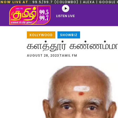
NOW LIVE AT
: 99.5/99.7 (COLOMBO) | ALEXA | GOOGLE 
LISTEN LIVE
KOLLYWOOD
,
SHOWBIZ
களத்தூர் கண்ணம்மா 
AUGUST 28, 2023
TAMIL FM