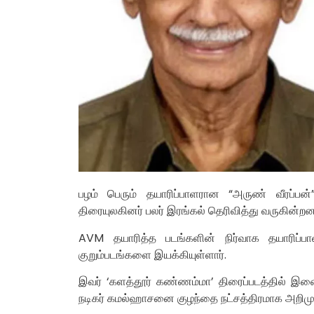
பழம் பெரும் தயாரிப்பாளரான “அருண் வீரப்பன
திரையுலகினர் பலர் இரங்கல் தெரிவித்து வருகின்றனர
AVM தயாரித்த படங்களின் நிர்வாக தயாரிப்பா
குறும்படங்களை இயக்கியுள்ளார்.
இவர் ‘களத்தூர் கண்ணம்மா’ திரைப்படத்தில் இணை 
நடிகர் கமல்ஹாசனை குழந்தை நட்சத்திரமாக அறிமுக