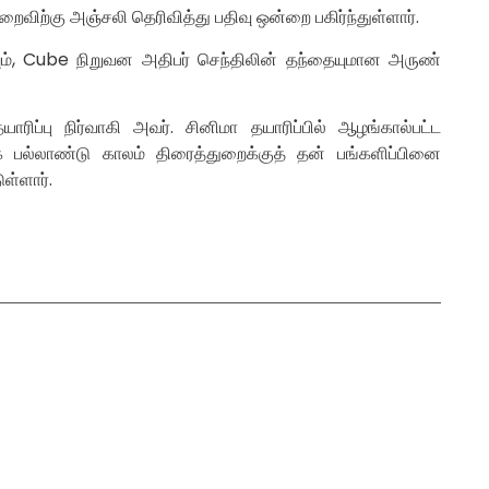
ைவிற்கு அஞ்சலி தெரிவித்து பதிவு ஒன்றை பகிர்ந்துள்ளார்.
யும், Cube நிறுவன அதிபர் செந்திலின் தந்தையுமான அருண்
ப்பு நிர்வாகி அவர். சினிமா தயாரிப்பில் ஆழங்கால்பட்ட
க பல்லாண்டு காலம் திரைத்துறைக்குத் தன் பங்களிப்பினை
ள்ளார்.