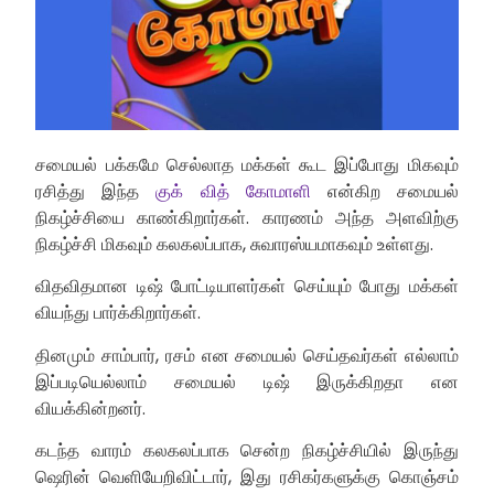
சமையல் பக்கமே செல்லாத மக்கள் கூட இப்போது மிகவும்
ரசித்து இந்த
குக் வித் கோமாளி
என்கிற சமையல்
நிகழ்ச்சியை காண்கிறார்கள். காரணம் அந்த அளவிற்கு
நிகழ்ச்சி மிகவும் கலகலப்பாக, சுவாரஸ்யமாகவும் உள்ளது.
விதவிதமான டிஷ் போட்டியாளர்கள் செய்யும் போது மக்கள்
வியந்து பார்க்கிறார்கள்.
தினமும் சாம்பார், ரசம் என சமையல் செய்தவர்கள் எல்லாம்
இப்படியெல்லாம் சமையல் டிஷ் இருக்கிறதா என
வியக்கின்றனர்.
கடந்த வாரம் கலகலப்பாக சென்ற நிகழ்ச்சியில் இருந்து
ஷெரின் வெளியேறிவிட்டார், இது ரசிகர்களுக்கு கொஞ்சம்