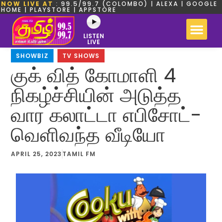
NOW LIVE AT
: 99.5/99.7 (COLOMBO) | ALEXA | GOOGLE
HOME | PLAYSTORE | APPSTORE
LISTEN
LIVE
SHOWBIZ
,
TV SHOWS
குக் வித் கோமாளி 4
நிகழ்ச்சியின் அடுத்த
வார கலாட்டா எபிசோட்-
வெளிவந்த வீடியோ
APRIL 25, 2023
TAMIL FM