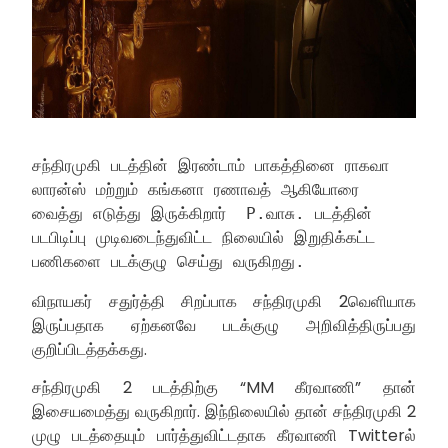
சந்திரமுகி படத்தின் இரண்டாம் பாகத்தினை ராகவா 
லாரன்ஸ் மற்றும் கங்கனா ரணாவத் ஆகியோரை 
வைத்து எடுத்து இருக்கிறார்  P.வாசு. படத்தின் 
படபிடிப்பு முடிவடைந்துவிட்ட நிலையில் இறுதிக்கட்ட 
பணிகளை படக்குழு செய்து வருகிறது.
விநாயகர் சதுர்த்தி சிறப்பாக சந்திரமுகி 2வெளியாக
இருப்பதாக ஏற்கனவே படக்குழு அறிவித்திருப்பது
குறிப்பிடத்தக்கது.
சந்திரமுகி 2 படத்திற்கு “MM கீரவாணி” தான்
இசையமைத்து வருகிறார். இந்நிலையில் தான் சந்திரமுகி 2
முழு படத்தையும் பார்த்துவிட்டதாக கீரவாணி Twitterல்