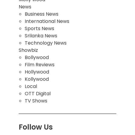
News
Business News
International News
Sports News
Srilanka News
Technology News
Showbiz
Bollywood
Film Reviews
Hollywood
Kollywood
Local
OTT Digital
TV Shows
Follow Us