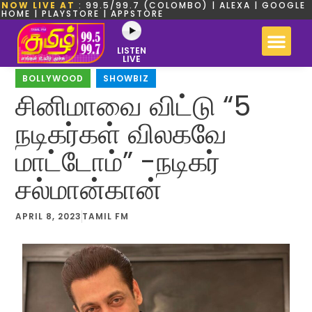
NOW LIVE AT
: 99.5/99.7 (COLOMBO) | ALEXA | GOOGLE
HOME | PLAYSTORE | APPSTORE
LISTEN
LIVE
BOLLYWOOD
,
SHOWBIZ
சினிமாவை விட்டு “5
நடிகர்கள் விலகவே
மாட்டோம்” -நடிகர்
சல்மான்கான்
APRIL 8, 2023
TAMIL FM