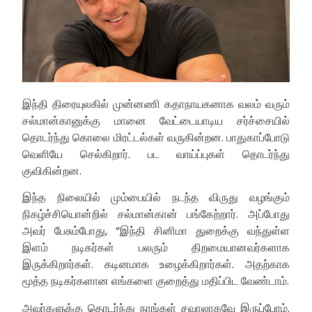
இந்தி திரையுலகில் முன்னணி கதாநாயகனாக வலம் வரும்
சல்மான்கானுக்கு மானை வேட்டையாடிய சர்ச்சையில்
தொடர்ந்து கொலை மிரட்டல்கள் வருகின்றன. பாதுகாப்போடு
வெளியே செல்கிறார். பட வாய்ப்புகள் தொடர்ந்து
குவிகின்றன.
இந்த நிலையில் மும்பையில் நடந்த விருது வழங்கும்
நிகழ்ச்சியொன்றில் சல்மான்கான் பங்கேற்றார். அப்போது
அவர் பேசும்போது, “இந்தி சினிமா துறைக்கு வந்துள்ள
இளம் நடிகர்கள் பலரும் திறமையானவர்களாக
இருக்கிறார்கள். கடினமாக உழைக்கிறார்கள். அதற்காக
மூத்த நடிகர்களான எங்களை குறைத்து மதிப்பிட வேண்டாம்.
அவர்களுக்கு தொடர்ந்து நாங்கள் சவாலாகவே இருப்போம்.