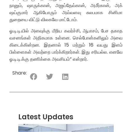
நானும், ஷாருக்கான், அஜய்தேவ்கான், அமீர்கான், அக்
ஷய்குமார் ஆகியோரும் அவ்வளவு சுலபமாக சினிமா
துறையை விட்டு விலகவே மாட்டோம்.
ஓ.டி.டி.யில் அளவுக்கு மீறிய கவர்ச்சி, ஆபாசம், பேச தகாத
வசனங்கள் அதிகமாக உள்ளன. செல்போன்களிலும் அவை
கிடைக்கின்றன. இதனால் 15 மற்றும் 16 வயது இளம்
பிள்ளைகள் அவற்றை பார்க்கிறார்கள். இது சரியல்ல. எனவே
ஓ.டி.டி.க்கு தணிக்கை அவசியம்” என்றார்.
Share:
Latest Updates
“ஸ்ரீ