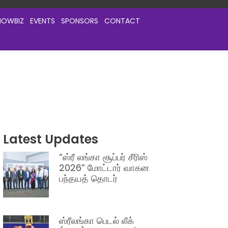
HOWBIZ
EVENTS
SPONSORS
CONTACT
Latest Updates
“ஸ்ரீ லங்கா சூப்பர் சீரிஸ்
2026” மோட்டார் வாகன
பந்தயத் தொடர்
ஸ்ரீலங்கா பெடல் லீக்