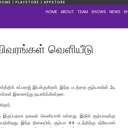
HOME | PLAYSTORE | APPSTORE
HOME
ABOUT
TEAM
SHOWS
NEWS
S
விவரங்கள் வெளியீடு
த்திக் சுப்பராஜ் இயக்குகிறார். இந்த படத்தை சூர்யாவின் 2டி
றுவனங்கள் இணைந்து தயாரிக்கின்றன.
றார்.
க இருப்பதாக தகவல் வெளியாகி உள்ளது. இதில் சூர்யாவுக்கு
டுகிறது. இந்த நிலையில், சூர்யா 44 படத்திற்கு ஷ்ரேயாஸ்