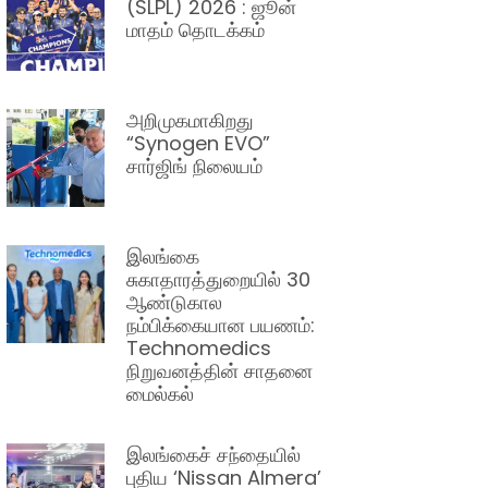
(SLPL) 2026 : ஜூன்
மாதம் தொடக்கம்
அறிமுகமாகிறது
“Synogen EVO”
சார்ஜிங் நிலையம்
இலங்கை
சுகாதாரத்துறையில் 30
ஆண்டுகால
நம்பிக்கையான பயணம்:
Technomedics
நிறுவனத்தின் சாதனை
மைல்கல்
இலங்கைச் சந்தையில்
புதிய ‘Nissan Almera’