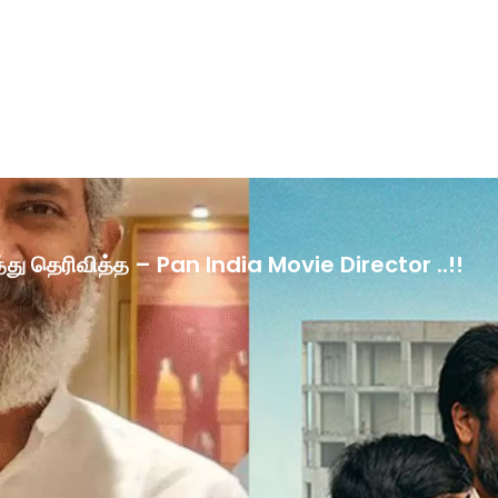
ழ்த்து தெரிவித்த – Pan India Movie Director ..!!