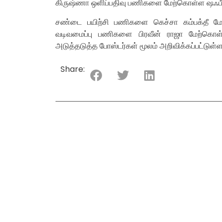
கிருஷ்ணா ஒளிப்பதிவு பணிகளை மேற்கொள்ள ஷஃபீக் 
சண்டை பயிற்சி பணிகளை கெச்சா கம்பக்தீ ம
வடிவமைப்பு பணிகளை பிரவீன் ராஜா மேற்கொள்க
அடுத்தடுத்த போஸ்டர்கள் மூலம் அறிவிக்கப்பட்டுள்
Share: