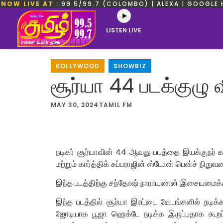
NOW LIVE AT
: 99.5/99.7 (COLOMBO) | ALEXA | GOOGLE 
LISTEN LIVE
KOLLYWOOD
,
SHOWBIZ
சூர்யா 44 படக்குழு 
MAY 30, 2024
TAMIL FM
நடிகர் சூர்யாவின் 44 ஆவது படத்தை இயக்குநர் கார்
மற்றும் கார்த்திக் சுப்பராஜின் ஸ்டோன் பென்ச் நி
இந்த படத்திற்கு சந்தோஷ் நாராயணன் இசையமைக்கி
இந்த படத்தில் சூர்யா இரட்டை வேடங்களில் நடிக்
ஜோடியாக பூஜா ஹெக்டே நடிக்க இருப்பதாக கூறப்ப