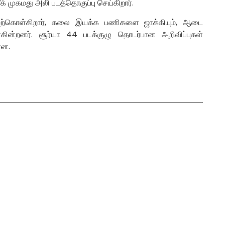
முகமது அலி படத்தொகுப்பு செய்கிறார்.
ேற்கொள்கிறார், கலை இயக்க பணிகளை ஜாக்கியும், ஆடை
ின்றனர். சூர்யா 44 படக்குழு தொடர்பான அறிவிப்புகள்
ளன.