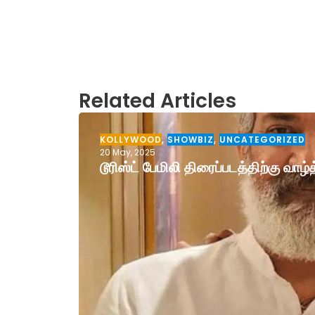
Related Articles
KOLLYWOOD
,
SHOWBIZ
,
UNCATEGORIZED
20 May, 2025
டூரிஸ்ட் பேமிலி திரைப்படத்திற்கு வா