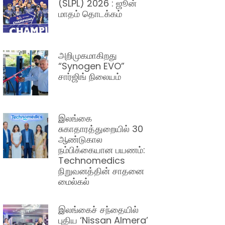
(SLPL) 2026 : ஜூன்
மாதம் தொடக்கம்
அறிமுகமாகிறது
“Synogen EVO”
சார்ஜிங் நிலையம்
இலங்கை
சுகாதாரத்துறையில் 30
ஆண்டுகால
நம்பிக்கையான பயணம்:
Technomedics
நிறுவனத்தின் சாதனை
மைல்கல்
இலங்கைச் சந்தையில்
புதிய ‘Nissan Almera’