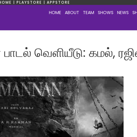
HOME | PLAYSTORE | APPSTORE
HOME
ABOUT
TEAM
SHOWS
NEWS
S
பாடல் வெளியீடு: கமல், ரஜின