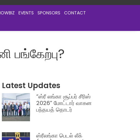
HOWBIZ
EVENTS
SPONSORS
CONTACT
ி பங்கேற்பு?
Latest Updates
“ஸ்ரீ லங்கா சூப்பர் சீரிஸ்
2026” மோட்டார் வாகன
பந்தயத் தொடர்
ஸ்ரீலங்கா பெடல் லீக்