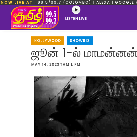
NOW LIVE AT
: 99.5/99.7 (COLOMBO) | ALEXA | GOOGLE 
LISTEN LIVE
KOLLYWOOD
,
SHOWBIZ
ஜூன் 1-ல் மாமன்னன் 
MAY 14, 2023
TAMIL FM