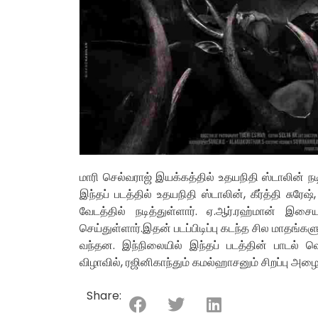
மாரி செல்வராஜ் இயக்கத்தில் உதயநிதி ஸ்டாலின் நடி
இந்தப் படத்தில் உதயநிதி ஸ்டாலின், கீர்த்தி சுரேஷ
வேடத்தில் நடித்துள்ளார். ஏ.ஆர்.ரஹ்மான் இசை
செய்துள்ளார்.இதன் படப்பிடிப்பு கடந்த சில மாதங்க
வந்தன. இந்நிலையில் இந்தப் படத்தின் பாடல் வெ
விழாவில், ரஜினிகாந்தும் கமல்ஹாசனும் சிறப்பு அழ
Share: