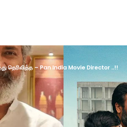
ழ்த்து தெரிவித்த – Pan India Movie Director ..!!