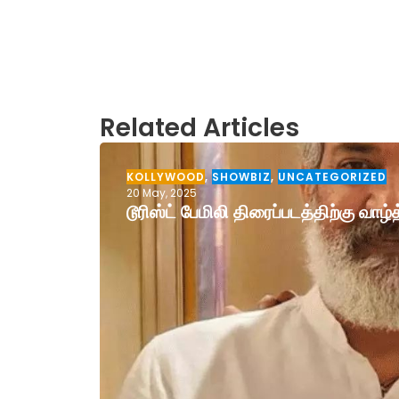
Related Articles
KOLLYWOOD
,
SHOWBIZ
,
UNCATEGORIZED
20 May, 2025
டூரிஸ்ட் பேமிலி திரைப்படத்திற்கு வா