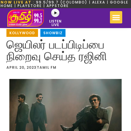
NOW LIVE AT
: 99.5/99.7 (COLOMBO) | ALEXA | GOOGLE
HOME | PLAYSTORE | APPSTORE
LISTEN
LIVE
KOLLYWOOD
,
SHOWBIZ
ஜெயிலர் படப்பிடிப்பை
நிறைவு செய்த ரஜினி
APRIL 20, 2023
TAMIL FM