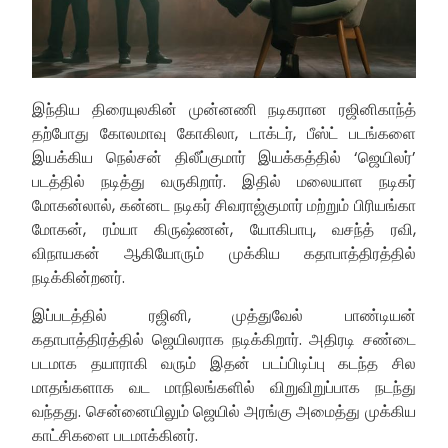
இந்திய திரையுலகின் முன்னணி நடிகரான ரஜினிகாந்த்
தற்போது கோலமாவு கோகிலா, டாக்டர், பீஸ்ட் படங்களை
இயக்கிய நெல்சன் திலீப்குமார் இயக்கத்தில் ‘ஜெயிலர்’
படத்தில் நடித்து வருகிறார். இதில் மலையாள நடிகர்
மோகன்லால், கன்னட நடிகர் சிவராஜ்குமார் மற்றும் பிரியங்கா
மோகன், ரம்யா கிருஷ்ணன், யோகிபாபு, வசந்த் ரவி,
விநாயகன் ஆகியோரும் முக்கிய கதாபாத்திரத்தில்
நடிக்கின்றனர்.
இப்படத்தில் ரஜினி, முத்துவேல் பாண்டியன்
கதாபாத்திரத்தில் ஜெயிலராக நடிக்கிறார். அதிரடி சண்டை
படமாக தயாராகி வரும் இதன் படப்பிடிப்பு கடந்த சில
மாதங்களாக வட மாநிலங்களில் விறுவிறுப்பாக நடந்து
வந்தது. சென்னையிலும் ஜெயில் அரங்கு அமைத்து முக்கிய
காட்சிகளை படமாக்கினர்.