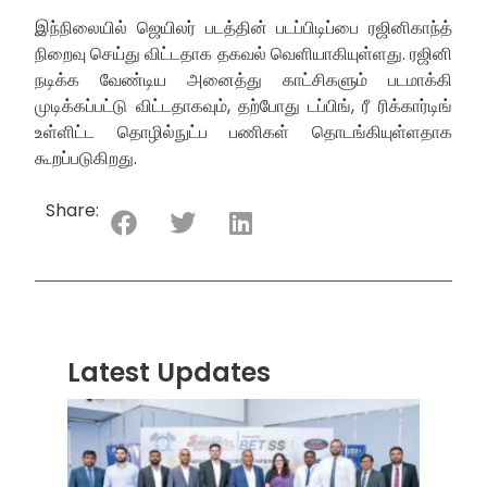
இந்நிலையில் ஜெயிலர் படத்தின் படப்பிடிப்பை ரஜினிகாந்த்
நிறைவு செய்து விட்டதாக தகவல் வெளியாகியுள்ளது. ரஜினி
நடிக்க வேண்டிய அனைத்து காட்சிகளும் படமாக்கி
முடிக்கப்பட்டு விட்டதாகவும், தற்போது டப்பிங், ரீ ரிக்கார்டிங்
உள்ளிட்ட தொழில்நுட்ப பணிகள் தொடங்கியுள்ளதாக
கூறப்படுகிறது.
Share:
Latest Updates
“ஸ்ரீ
லங்க
சூப்பர
சீரிஸ்