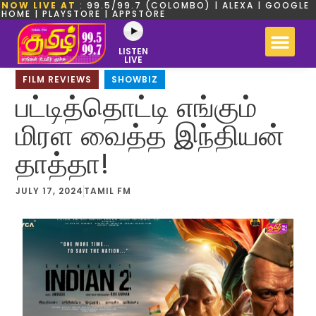
NOW LIVE AT
: 99.5/99.7 (COLOMBO) | ALEXA | GOOGLE
HOME | PLAYSTORE | APPSTORE
LISTEN
LIVE
FILM REVIEWS
,
SHOWBIZ
பட்டித்தொட்டி எங்கும்
மிரள வைத்த இந்தியன்
தாத்தா!
JULY 17, 2024
TAMIL FM