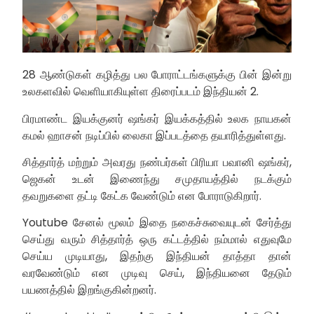
28 ஆண்டுகள் கழித்து பல போராட்டங்களுக்கு பின் இன்று
உலகளவில் வெளியாகியுள்ள திரைப்படம் இந்தியன் 2.
பிரமாண்ட இயக்குனர் ஷங்கர் இயக்கத்தில் உலக நாயகன்
கமல் ஹாசன் நடிப்பில் லைகா இப்படத்தை தயாரித்துள்ளது.
சித்தார்த் மற்றும் அவரது நண்பர்கள் பிரியா பவானி ஷங்கர்,
ஜெகன் உடன் இணைந்து சமுதாயத்தில் நடக்கும்
தவறுகளை தட்டி கேட்க வேண்டும் என போராடுகிறார்.
Youtube சேனல் மூலம் இதை நகைச்சுவையுடன் சேர்த்து
செய்து வரும் சித்தார்த் ஒரு கட்டத்தில் நம்மால் எதுவுமே
செய்ய முடியாது, இதற்கு இந்தியன் தாத்தா தான்
வரவேண்டும் என முடிவு செய், இந்தியனை தேடும்
பயணத்தில் இறங்குகின்றனர்.