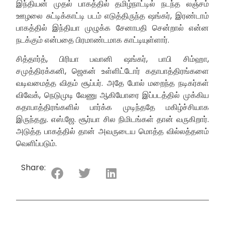
இந்தியன் முதல் பாகத்தில் தமிழ்நாட்டில் நடந்த லஞ்சம்
ஊழலை சுட்டிக்காட்டி படம் எடுத்திருந்த ஷங்கர், இரண்டாம்
பாகத்தில் இந்தியா முழுக்க சேனாபதி சென்றால் என்ன
நடக்கும் என்பதை பிரமாண்டமாக காட்டியுள்ளார்.
சித்தார்த், பிரியா பவானி ஷங்கர், பாபி சிம்ஹா,
சமுத்திரக்கனி, ஜெகன் உள்ளிட்டோர் கதாபாத்திரங்களை
வடிவமைத்த விதம் சூப்பர். அதே போல் மறைந்த நடிகர்கள்
விவேக், நெடுமுடி வேணு ஆகியோரை இப்படத்தில் முக்கிய
கதாபாத்திரங்களில் பார்க்க முடிந்ததே மகிழ்ச்சியாக
இருந்தது. எஸ்.ஜே. சூர்யா சில நிமிடங்கள் தான் வருகிறார்.
அடுத்த பாகத்தில் தான் அவருடைய மொத்த வில்லத்தனம்
வெளிப்படும்.
Share: