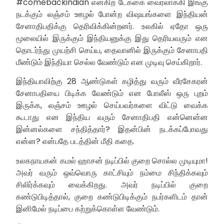
#comebackindian என்கிற டேக்கை வைரலாக்கி இங்கு
நடக்கும் லஞ்சம் ஊழல் போன்ற விஷயங்களை இந்தியன்
சேனாதிபதிக்கு தெரிவிக்கின்றனர். உலகில் ஏதோ ஒரு
மூலையில் இருக்கும் இந்தியனுக்கு இது தெரியவரும் என
தொடர்ந்து முயற்சி செய்ய, தைவானில் இருக்கும் சேனாபதி
மீண்டும் இந்தியா செல்ல வேண்டும் என முடிவு செய்கிறார்.
இந்தியாவிற்கு 28 ஆண்டுகள் கழித்து வரும் வீரசேகரன்
சேனாபதியை பிடிக்க வேண்டும் என போலீஸ் ஒரு புறம்
இருக்க, லஞ்சம் ஊழல் செய்பவர்களை விட்டு வைக்க
கூடாது என இந்திய வரும் சேனாதிபதி என்னென்ன
இன்னல்களை சந்தித்தார்? இதன்பின் நடக்கப்போவது
என்ன? என்பதே படத்தின் மீதி கதை.
உலகநாயகன் கமல் ஹாசன் நடிப்பில் குறை சொல்ல முடியுமா!
அவர் வரும் ஒவ்வொரு காட்சியும் நம்மை சிந்திக்கவும்
சிலிர்க்கவும் வைக்கிறது. அவர் நடிப்பில் குறை
கண்டுபிடித்தால், குறை கண்டுபிடிக்கும் நபர்களிடம் தான்
இனிமேல் நடிப்பை கற்றுக்கொள்ள வேண்டும்.