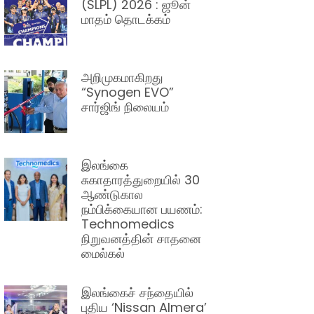
(SLPL) 2026 : ஜூன்
மாதம் தொடக்கம்
அறிமுகமாகிறது
“Synogen EVO”
சார்ஜிங் நிலையம்
இலங்கை
சுகாதாரத்துறையில் 30
ஆண்டுகால
நம்பிக்கையான பயணம்:
Technomedics
நிறுவனத்தின் சாதனை
மைல்கல்
இலங்கைச் சந்தையில்
புதிய ‘Nissan Almera’