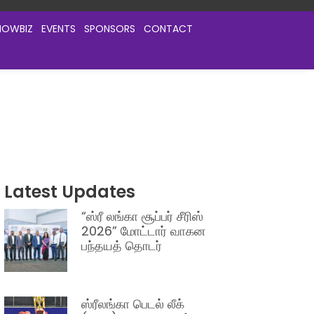
HOWBIZ
EVENTS
SPONSORS
CONTACT
Latest Updates
“ஸ்ரீ லங்கா சூப்பர் சீரிஸ்
2026” மோட்டார் வாகன
பந்தயத் தொடர்
ஸ்ரீலங்கா பெடல் லீக்