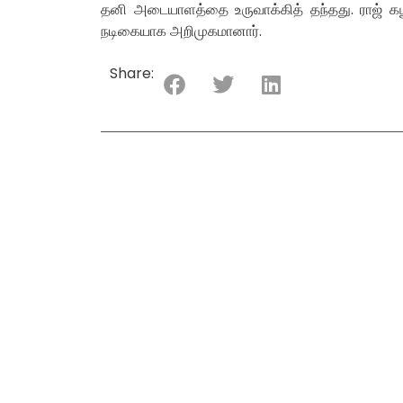
தனி அடையாளத்தை உருவாக்கித் தந்தது. ராஜ் கபூர
நடிகையாக அறிமுகமானார்.
Share: