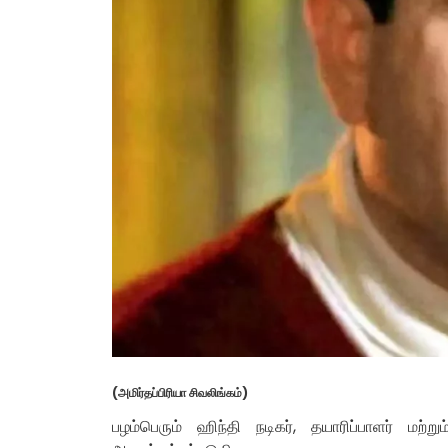
(அமிர்தப்பிரியா சிவலிங்கம்)
பழம்பெரும் ஹிந்தி நடிகர், தயாரிப்பாளர் மற