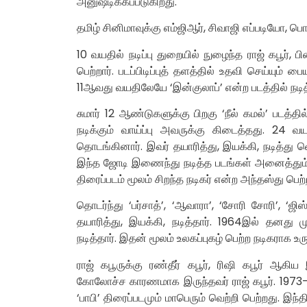
அனுஷ்டிக்கப்படுகிறது.
தமிழ் சினிமாவுக்கு எம்ஜிஆர், சிவாஜி எப்படியோ, பொலி
10 வயதில் நடிப்பு துறையில் நுழைந்த ராஜ் கபூர், 
பெற்றார். படப்பிடிப்புத் தளத்தில் உதவி செய்யும
11ஆவது வயதிலேயே ‘இன்குலாப்’ என்ற படத்தில் நடித்
சுமார் 12 ஆண்டுகளுக்கு பிறகு ‘நீல் கமல்’ படத்
நடிக்கும் வாய்ப்பு அவருக்கு கிடைத்தது. 24 வ
தொடங்கினார். இவர் தயாரித்து, இயக்கி, நடித்து வெ
இந்த ஜோடி இணைந்து நடித்த படங்கள் அனைத்தும் வ
திரைப்படம் மூலம் சிறந்த நடிகர் என்ற அந்தஸ்து பெற்ற
தொடர்ந்து ‘பர்சாத்’, ‘ஆவாரா’, ‘சோரி சோரி’,
தயாரித்து, இயக்கி, நடித்தார். 1964இல் தனது
நடித்தார். இதன் மூலம் உலகப்புகழ் பெற்ற நடிகராக உர
ராஜ் கபூருக்கு ரண்தீர் கபூர், ரிஷி கபூர் ஆக
கோலோச்ச காரணமாக இருந்தவர் ராஜ் கபூர். 1973-
‘பாபி’ திரைப்படமும் மாபெரும் வெற்றி பெற்றது. இந்த