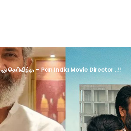
ழ்த்து தெரிவித்த – Pan India Movie Director ..!!