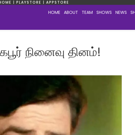
HOME | PLAYSTORE | APPSTORE
HOME
ABOUT
TEAM
SHOWS
NEWS
S
ஜ்கபூர் நினைவு தினம்!