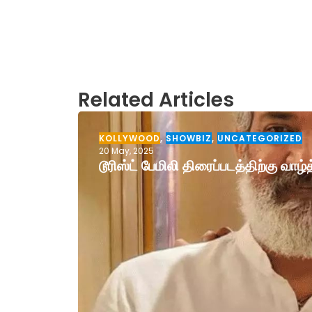
Related Articles
KOLLYWOOD
,
SHOWBIZ
,
UNCATEGORIZED
20 May, 2025
டூரிஸ்ட் பேமிலி திரைப்படத்திற்கு வா