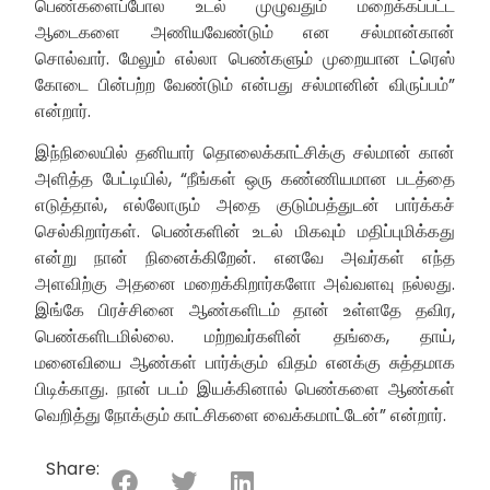
பெண்களைப்போல உடல் முழுவதும் மறைக்கப்பட்ட
ஆடைகளை அணியவேண்டும் என சல்மான்கான்
சொல்வார். மேலும் எல்லா பெண்களும் முறையான ட்ரெஸ்
கோடை பின்பற்ற வேண்டும் என்பது சல்மானின் விருப்பம்”
என்றார்.
இந்நிலையில் தனியார் தொலைக்காட்சிக்கு சல்மான் கான்
அளித்த பேட்டியில், “நீங்கள் ஒரு கண்ணியமான படத்தை
எடுத்தால், எல்லோரும் அதை குடும்பத்துடன் பார்க்கச்
செல்கிறார்கள். பெண்களின் உடல் மிகவும் மதிப்புமிக்கது
என்று நான் நினைக்கிறேன். எனவே அவர்கள் எந்த
அளவிற்கு அதனை மறைக்கிறார்களோ அவ்வளவு நல்லது.
இங்கே பிரச்சினை ஆண்களிடம் தான் உள்ளதே தவிர,
பெண்களிடமில்லை. மற்றவர்களின் தங்கை, தாய்,
மனைவியை ஆண்கள் பார்க்கும் விதம் எனக்கு சுத்தமாக
பிடிக்காது. நான் படம் இயக்கினால் பெண்களை ஆண்கள்
வெறித்து நோக்கும் காட்சிகளை வைக்கமாட்டேன்” என்றார்.
Share: