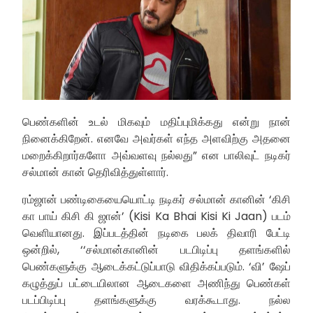
பெண்களின் உடல் மிகவும் மதிப்புமிக்கது என்று நான்
நினைக்கிறேன். எனவே அவர்கள் எந்த அளவிற்கு அதனை
மறைக்கிறார்களோ அவ்வளவு நல்லது” என பாலிவுட் நடிகர்
சல்மான் கான் தெரிவித்துள்ளார்.
ரம்ஜான் பண்டிகையையொட்டி நடிகர் சல்மான் கானின் ‘கிசி
கா பாய் கிசி கி ஜான்’ (Kisi Ka Bhai Kisi Ki Jaan) படம்
வெளியானது. இப்படத்தின் நடிகை பலக் திவாரி பேட்டி
ஒன்றில், ‘‘சல்மான்கானின் படபிடிப்பு தளங்களில்
பெண்களுக்கு ஆடைக்கட்டுப்பாடு விதிக்கப்படும். ‘வி’ ஷேப்
கழுத்துப் பட்டையிலான ஆடைகளை அணிந்து பெண்கள்
படப்பிடிப்பு தளங்களுக்கு வரக்கூடாது. நல்ல