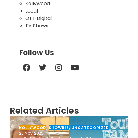
Kollywood
Local
OTT Digital
TV Shows
Follow Us
Related Articles
KOLLYWOOD
,
SHOWBIZ
,
UNCATEGORIZED
20 May, 2025