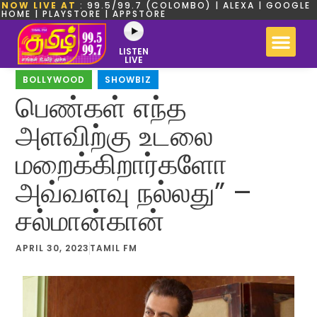
NOW LIVE AT
: 99.5/99.7 (COLOMBO) | ALEXA | GOOGLE
HOME | PLAYSTORE | APPSTORE
LISTEN
LIVE
BOLLYWOOD
,
SHOWBIZ
பெண்கள் எந்த
அளவிற்கு உடலை
மறைக்கிறார்களோ
அவ்வளவு நல்லது” –
சல்மான்கான்
APRIL 30, 2023
TAMIL FM