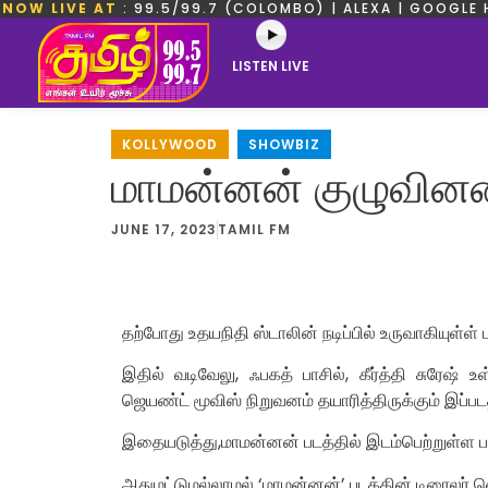
NOW LIVE AT
: 99.5/99.7 (COLOMBO) | ALEXA | GOOGLE 
LISTEN LIVE
KOLLYWOOD
,
SHOWBIZ
மாமன்னன் குழுவினரை
JUNE 17, 2023
TAMIL FM
தற்போது உதயநிதி ஸ்டாலின் நடிப்பில் உருவாகியுள்ள்
இதில் வடிவேலு, ஃபகத் பாசில், கீர்த்தி சுரேஷ் உள
ஜெயண்ட் மூவிஸ் நிறுவனம் தயாரித்திருக்கும் இப்ப
இதையடுத்து,மாமன்னன் படத்தில் இடம்பெற்றுள்ள ப
அதுமட்டுமல்லாமல் ‘மாமன்னன்’ படத்தின் டிரைலர