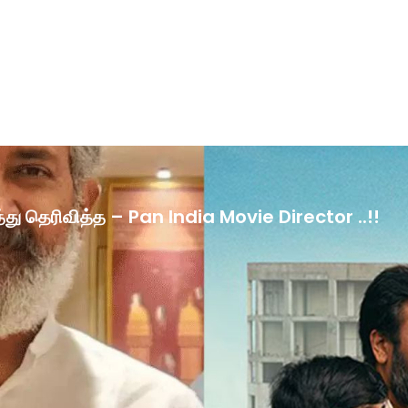
ழ்த்து தெரிவித்த – Pan India Movie Director ..!!