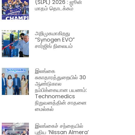
(SLPL) 2026 : ஜூன்
மாதம் தொடக்கம்
அறிமுகமாகிறது
“Synogen EVO”
சார்ஜிங் நிலையம்
இலங்கை
சுகாதாரத்துறையில் 30
ஆண்டுகால
நம்பிக்கையான பயணம்:
Technomedics
நிறுவனத்தின் சாதனை
மைல்கல்
இலங்கைச் சந்தையில்
புதிய ‘Nissan Almera’