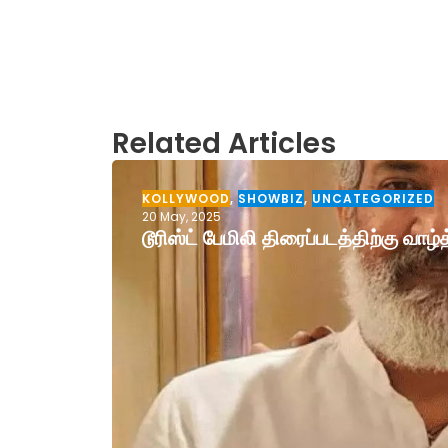
Related Articles
KOLLYWOOD
,
SHOWBIZ
,
UNCATEGORIZED
20 May, 2025
டூரிஸ்ட் பேமிலி திரைப்படத்திற்கு வா