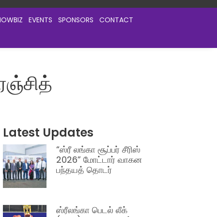
HOWBIZ
EVENTS
SPONSORS
CONTACT
ஞ்சித்
Latest Updates
“ஸ்ரீ லங்கா சூப்பர் சீரிஸ்
2026” மோட்டார் வாகன
பந்தயத் தொடர்
ஸ்ரீலங்கா பெடல் லீக்