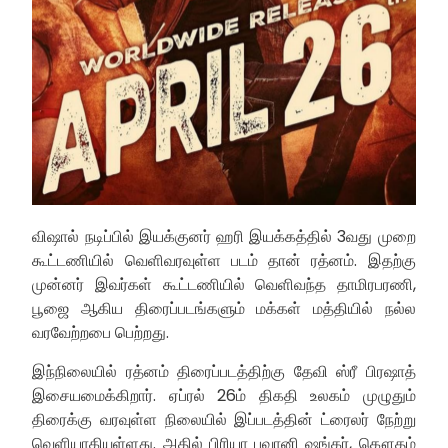
விஷால் நடிப்பில் இயக்குனர் ஹரி இயக்கத்தில் 3வது முறை
கூட்டணியில் வெளிவரவுள்ள படம் தான் ரத்னம். இதற்கு
முன்னர் இவர்கள் கூட்டணியில் வெளிவந்த தாமிரபரணி,
பூஜை ஆகிய திரைப்படங்களும் மக்கள் மத்தியில் நல்ல
வரவேற்றபை பெற்றது.
இந்நிலையில் ரத்னம் திரைப்படத்திற்கு தேவி ஸ்ரீ பிரஷாத்
இசையமைக்கிறார். ஏப்ரல் 26ம் திகதி உலகம் முழுதும்
திரைக்கு வரவுள்ள நிலையில் இப்படத்தின் ட்ரைலர் நேற்று
வெளியாகியுள்ளது. அதில் பிரியா பவானி ஷங்கர், கௌதம்