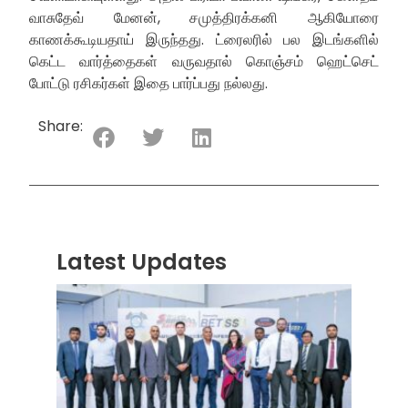
வாசுதேவ் மேனன், சமுத்திரக்கனி ஆகியோரை
காணக்கூடியதாய் இருந்தது. ட்ரைலரில் பல இடங்களில்
கெட்ட வார்த்தைகள் வருவதால் கொஞ்சம் ஹெட்செட்
போட்டு ரசிகர்கள் இதை பார்ப்பது நல்லது.
Share:
Latest Updates
“ஸ்ரீ
லங்க
சூப்பர
சீரிஸ்
2026
மோட்ட