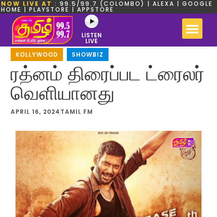
NOW LIVE AT
: 99.5/99.7 (COLOMBO) | ALEXA | GOOGLE
HOME | PLAYSTORE | APPSTORE
LISTEN
LIVE
KOLLYWOOD
,
SHOWBIZ
ரத்னம் திரைப்பட ட்ரைலர்
வெளியானது
APRIL 16, 2024
TAMIL FM