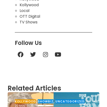
Kollywood
Local
OTT Digital
TV Shows
Follow Us
Related Articles
KOLLYWOOD
,
SHOWBIZ
,
UNCATEGORIZED
20 May, 2025