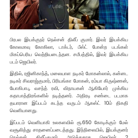
பிரபல இயக்குநர் நெல்சன் திலீப் குமார். இவர் இயக்கிய
கோலமாவு கோகிலா, டாக்டர், பீஸ்ட் போன்ற படங்கள்
மிகப்பெரிய வெற்றியடைந்தன. சமீபத்தில், இவர் இயக்கிய
படம் ஜெயிலர்.
இதில், ரஜினிகாந்த், மலையாள நடிகர் மோகன்லால், கன்னட
நடிகர் சிவராஜ்குமார், பிரியங்கா மோகன், ரம்யா கிருஷ்ணன்,
யோகிபாபு, வசந்த் ரவி, விநாயகன் ஆகியோர் முக்கிய
கதாபாத்திரங்களில் நடித்தனர். அதிரடி சண்டை படமாக
தயாரான இப்படம் கடந்த வருடம் ஆகஸ்ட் 10ம் திகதி
வெளியானது.
இப்படம் வெளியாகி உலகளவில் ரூ.650 கோடிக்கும் மேல்
வசூலித்து சாதனைப்படைத்தது. இந்நிலையில், இயக்குனர்
நெல்சன் திலீப்குமார் அடுத்ததாக ஜெயிலர் 2