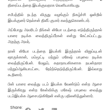
திரைப்படத்தை இயக்குவதாக வெளியாகியது.
சமீபத்தில் நடந்த விருது வழங்கும் நிகழ்ச்சி ஒன்றில்
இயக்குனர் நெல்சன் திலீப் குமார் கலந்துகொண்டார்.
அப்போது அவரிடம் நீங்கள் லியோ படத்தை எடுத்திருந்தால்
யாரை நடிக்க வைத்திருப்பீர்கள் என்று கேட்கப்பட்டது.
அதற்கு அவர்,
நான் லியோ படத்தை இயக்கி இருந்தால் விஜய்யுடன்
ஷாருக்கான், மம்மூட்டி மற்றும் மகேஷ் பாபுவை நடிக்க
வைத்திருப்பேன். மேலும், கதாநாயகிகளாக நயன்தாரா
மற்றும்ஆலியாபட்டை தேர்ந்தெடுத்திருப்பேன். இவ்வாறு
கூறினார்.
பின் யாரை வைத்து படம் இயக்க வேண்டும் என்ற ஆசை
இருக்கிரது என்ற கேள்விக்கு மகேஷ் பாபுவை வைத்து
படம்இயக்க ஆசைபடுகிறேன் என்ரு பதிலளித்துள்ளார்.
Share: