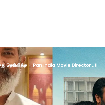
ழ்த்து தெரிவித்த – Pan India Movie Director ..!!