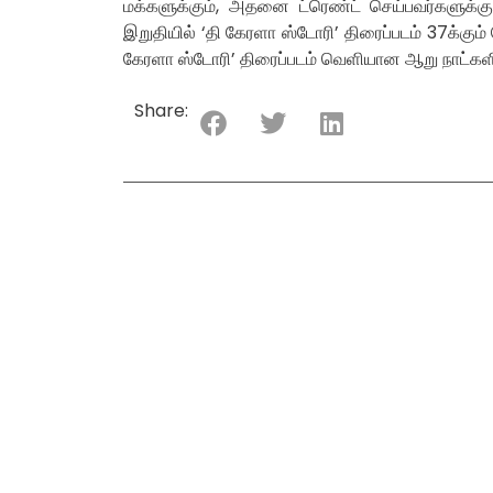
மக்களுக்கும், அதனை ட்ரெண்ட் செய்பவர்களுக்கும
இறுதியில் ‘தி கேரளா ஸ்டோரி’ திரைப்படம் 37க்கும்
கேரளா ஸ்டோரி’ திரைப்படம் வெளியான ஆறு நாட்கள
Share: