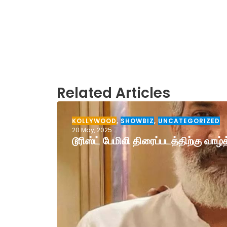
Related Articles
KOLLYWOOD
,
SHOWBIZ
,
UNCATEGORIZED
20 May, 2025
டூரிஸ்ட் பேமிலி திரைப்படத்திற்கு வா