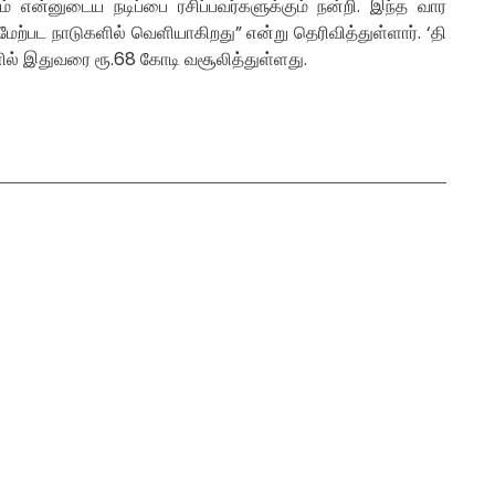
் என்னுடைய நடிப்பை ரசிப்பவர்களுக்கும் நன்றி. இந்த வார
 மேற்பட நாடுகளில் வெளியாகிறது” என்று தெரிவித்துள்ளார். ‘தி
ில் இதுவரை ரூ.68 கோடி வசூலித்துள்ளது.