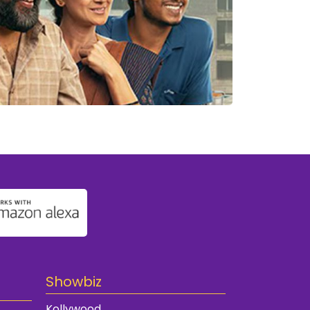
Showbiz
Kollywood