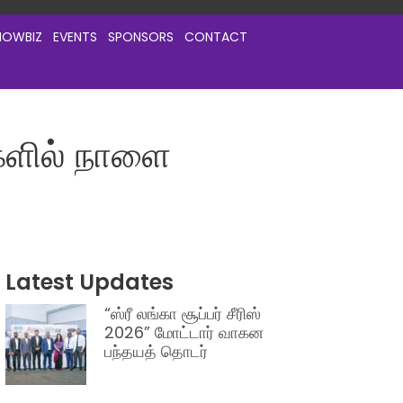
HOWBIZ
EVENTS
SPONSORS
CONTACT
களில் நாளை
Latest Updates
“ஸ்ரீ லங்கா சூப்பர் சீரிஸ்
2026” மோட்டார் வாகன
பந்தயத் தொடர்