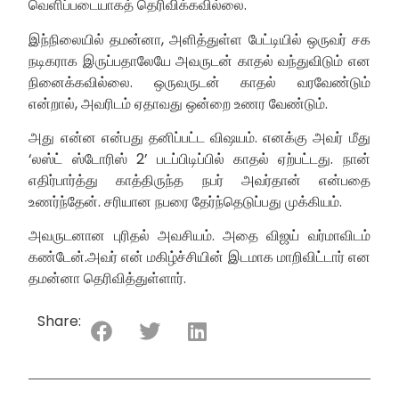
வெளிப்படையாகத் தெரிவிக்கவில்லை.
இந்நிலையில் தமன்னா, அளித்துள்ள பேட்டியில் ஒருவர் சக
நடிகராக இருப்பதாலேயே அவருடன் காதல் வந்துவிடும் என
நினைக்கவில்லை. ஒருவருடன் காதல் வரவேண்டும்
என்றால், அவரிடம் ஏதாவது ஒன்றை உணர வேண்டும்.
அது என்ன என்பது தனிப்பட்ட விஷயம். எனக்கு அவர் மீது
‘லஸ்ட் ஸ்டோரிஸ் 2’ படப்பிடிப்பில் காதல் ஏற்பட்டது. நான்
எதிர்பார்த்து காத்திருந்த நபர் அவர்தான் என்பதை
உணர்ந்தேன். சரியான நபரை தேர்ந்தெடுப்பது முக்கியம்.
அவருடனான புரிதல் அவசியம். அதை விஜய் வர்மாவிடம்
கண்டேன்.அவர் என் மகிழ்ச்சியின் இடமாக மாறிவிட்டார் என
தமன்னா தெரிவித்துள்ளார்.
Share: