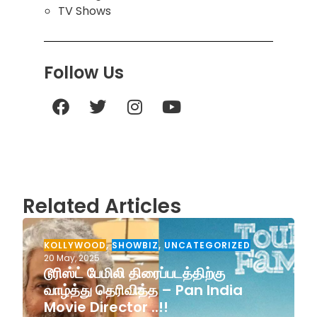
TV Shows
Follow Us
Related Articles
KOLLYWOOD
,
SHOWBIZ
,
UNCATEGORIZED
20 May, 2025
டூரிஸ்ட் பேமிலி திரைப்படத்திற்கு
வாழ்த்து தெரிவித்த – Pan India
Movie Director ..!!