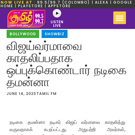
NOW LIVE AT
: 99.5/99.7 (COLOMBO) | ALEXA | GOOGLE
HOME | PLAYSTORE | APPSTORE
LISTEN
LIVE
BOLLYWOOD
,
SHOWBIZ
விஜய்வர்மாவை
காதலிப்பதாக
ஒப்புக்கொண்டார் நடிகை
தமன்னா
JUNE 14, 2023
TAMIL FM
நடிகை தமன்னா நடிகர் விஜய் வர்மாவை காதலித்து
வருவதாகக் கூறப்பட்டது. அதுபற்றி அவர்கள்,