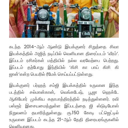
கடந்த 2014-ஆம் ஆண்டு இயக்குனர் சிறுத்தை சிவா
இயக்கத்தில் அஜித் நடிப்பில் வெளியான திரைப்படம் ‘வீரம்’.
இப்படம் ரசிகர்கள் மத்தியில் நல்ல வரவேற்பை பெற்றது.
இப்படம் தற்போது இந்தியில் ‘கிசி கா பாய் கிசி கி
ஜான்’என்ற பெயரில் ரீமேக் செய்யப்பட்டுள்ளது.
இயக்குனர் பர்ஹத் சம்ஜி இயக்கத்தில் உருவான இந்த
படத்தில் சல்மான்கான், வெங்கடேஷ், பூஜா ஹெக்டே
ஆகியோர் முக்கிய கதாபாத்திரத்தில் நடித்துள்ளனர். ரவி
பஸ்ரூர் இசையமைத்துள்ள இப்படத்தை ஜி ஸ்டுடியோஸ்
நிறுவனம் தயாரித்துள்ளது. ரூ.150 கோடி பட்ஜெட்டில்
உருவான இப்படம் கடந்த 21-ஆம் தேதி திரையரங்குகளில்
வெளியானது.