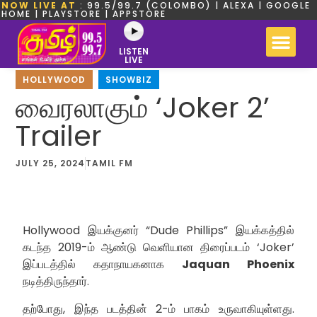
NOW LIVE AT
: 99.5/99.7 (COLOMBO) | ALEXA | GOOGLE
HOME | PLAYSTORE | APPSTORE
LISTEN
LIVE
HOLLYWOOD
,
SHOWBIZ
வைரலாகும் ‘Joker 2’
Trailer
JULY 25, 2024
TAMIL FM
Hollywood இயக்குனர் “Dude Phillips” இயக்கத்தில்
கடந்த 2019-ம் ஆண்டு வெளியான திரைப்படம் ‘Joker’
இப்படத்தில் கதாநாயகனாக
Jaquan Phoenix
நடித்திருந்தார்.
தற்போது, இந்த படத்தின் 2-ம் பாகம் உருவாகியுள்ளது.