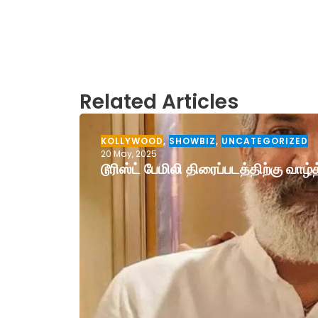
Related Articles
KOLLYWOOD
,
SHOWBIZ
,
UNCATEGORIZED
20 May, 2025
டூரிஸ்ட் பேமிலி திரைப்படத்திற்கு வா