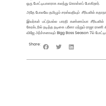
ஒரு போட்டியாளராக கலந்து கொள்ளப் போகிறார்.
அதே போலவே தமிழும் சரஸ்வதியும் சீரியலில் கதாநா
இவர்கள் மட்டுமல்ல பாரதி கண்ணம்மா சீரியலி
கேரக்டரில் நடித்த நடிகை பரீனா மற்றும் ராஜா ராணி
விஜே அர்ச்சனாவும் Bigg Boss Season 7ல் போட்
Share: