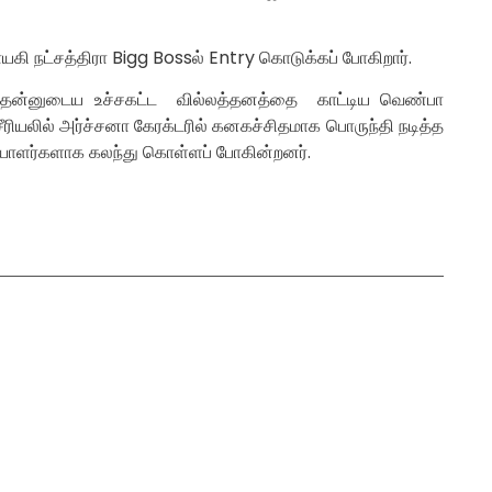
யகி நட்சத்திரா Bigg Bossல் Entry கொடுக்கப் போகிறார்.
ல் தன்னுடைய உச்சகட்ட வில்லத்தனத்தை காட்டிய வெண்பா
 சீரியலில் அர்ச்சனா கேரக்டரில் கனகச்சிதமாக பொருந்தி நடித்த
டியாளர்களாக கலந்து கொள்ளப் போகின்றனர்.