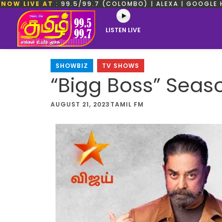
NOW LIVE AT
: 99.5/99.7 (COLOMBO) | ALEXA | GOOGLE 
LISTEN LIVE
SHOWBIZ
,
TV SHOWS
“Bigg Boss” Seaso
AUGUST 21, 2023
TAMIL FM