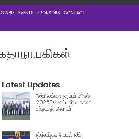
HOWBIZ
EVENTS
SPONSORS
CONTACT
 கதாநாயகிகள்
Latest Updates
“ஸ்ரீ லங்கா சூப்பர் சீரிஸ்
2026” மோட்டார் வாகன
பந்தயத் தொடர்
ஸ்ரீலங்கா பெடல் லீக்