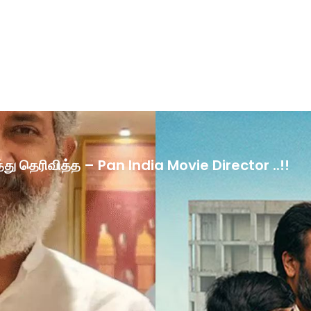
ழ்த்து தெரிவித்த – Pan India Movie Director ..!!