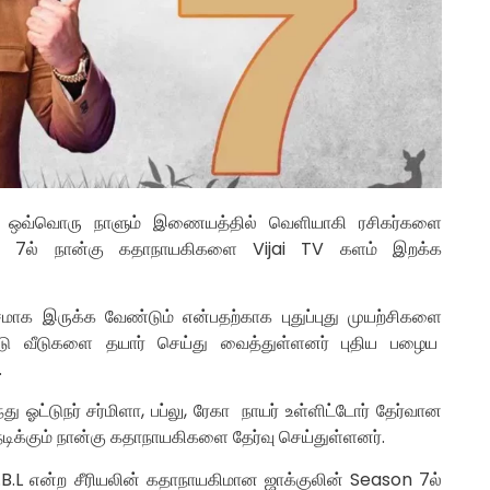
ஒவ்வொரு நாளும் இணையத்தில் வெளியாகி ரசிகர்களை
on 7ல் நான்கு கதாநாயகிகளை Vijai TV களம் இறக்க
மாக இருக்க வேண்டும் என்பதற்காக புதுப்புது முயற்சிகளை
ு வீடுகளை தயார் செய்து வைத்துள்ளனர் புதிய பழைய
.
து ஓட்டுநர் சர்மிளா, பப்லு, ரேகா நாயர் உள்ளிட்டோர் தேர்வான
நடிக்கும் நான்கு கதாநாயகிகளை தேர்வு செய்துள்ளனர்.
.B.L என்ற சீரியலின் கதாநாயகிமான ஜாக்குலின் Season 7ல்