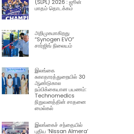
(SLPL) 2026 : ஜூன்
மாதம் தொடக்கம்
அறிமுகமாகிறது
“Synogen EVO”
சார்ஜிங் நிலையம்
இலங்கை
சுகாதாரத்துறையில் 30
ஆண்டுகால
நம்பிக்கையான பயணம்:
Technomedics
நிறுவனத்தின் சாதனை
மைல்கல்
இலங்கைச் சந்தையில்
புதிய ‘Nissan Almera’