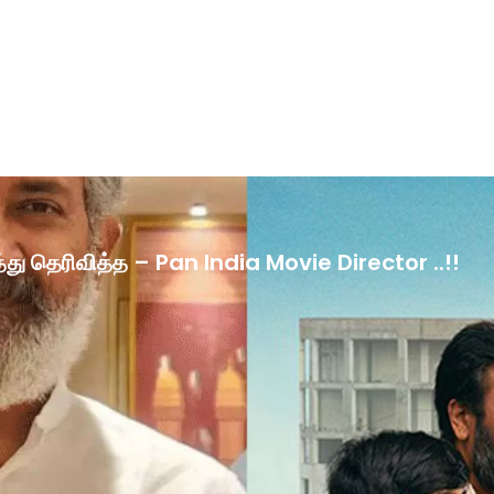
ழ்த்து தெரிவித்த – Pan India Movie Director ..!!