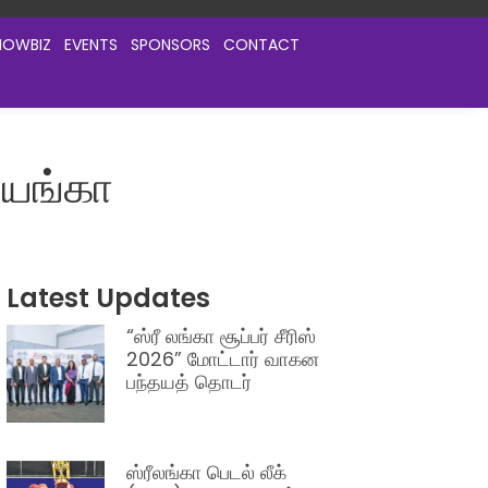
HOWBIZ
EVENTS
SPONSORS
CONTACT
யங்கா
Latest Updates
“ஸ்ரீ லங்கா சூப்பர் சீரிஸ்
2026” மோட்டார் வாகன
பந்தயத் தொடர்
ஸ்ரீலங்கா பெடல் லீக்