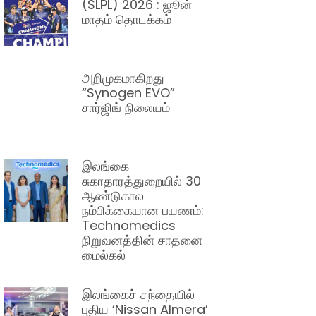
(SLPL) 2026 : ஜூன்
மாதம் தொடக்கம்
அறிமுகமாகிறது
“Synogen EVO”
சார்ஜிங் நிலையம்
இலங்கை
சுகாதாரத்துறையில் 30
ஆண்டுகால
நம்பிக்கையான பயணம்:
Technomedics
நிறுவனத்தின் சாதனை
மைல்கல்
இலங்கைச் சந்தையில்
புதிய ‘Nissan Almera’