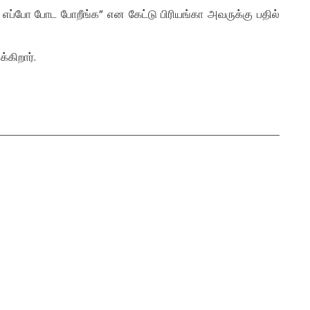
ு எப்போ போட போறீங்க” என கேட்டு பிரியங்கா அவருக்கு பதில்
்கிறார்.