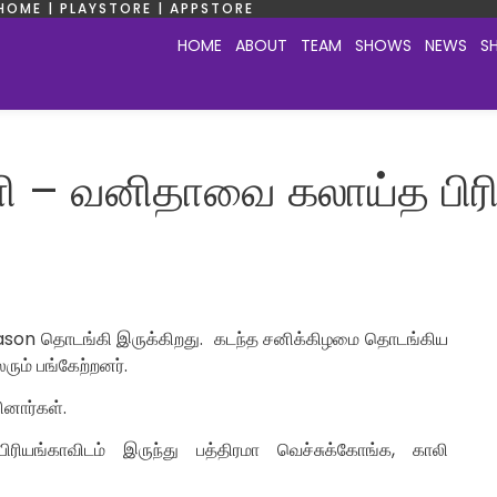
HOME | PLAYSTORE | APPSTORE
HOME
ABOUT
TEAM
SHOWS
NEWS
S
 – வனிதாவை கலாய்த பிரி
ason தொடங்கி இருக்கிறது. கடந்த சனிக்கிழமை தொடங்கிய
ரும் பங்கேற்றனர்.
ினார்கள்.
பிரியங்காவிடம் இருந்து பத்திரமா வெச்சுக்கோங்க, காலி