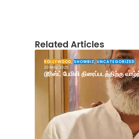
Related Articles
KOLLYWOOD
,
SHOWBIZ
,
UNCATEGORIZED
20 May, 2025
டூரிஸ்ட் பேமிலி திரைப்படத்திற்கு வா