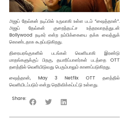
அஜய் தேவ்கன் நடிப்பில் உருவாகி உள்ள படம் “ஷைத்தான்”.
அஜய் தேவ்கன் குறைந்தபட்ச உத்தரவாதத்துடன்
Bollywood நடிகர் என்ற நம்பிக்கையை தக்க வைத்துக்
கொண்டதாக கூறப்படுகிறது.
திரையரங்குகளில் படங்கள் வெளியாகி இரண்டு
மாதங்களுக்குப் பிறகு, தயாரிப்பாளர்கள் படத்தை OTT
தளத்தில் வெளியிடுவது பெரும்பாலும் காணப்படுகிறது.
ஷைத்தான், May 3 Netflix OTT தளத்தில்
வெளியிடப்படும் என்று தெரிவிக்கப்பட்டு உள்ளது.
Share: