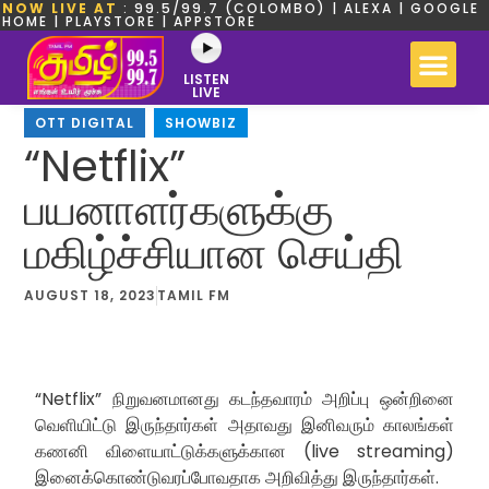
NOW LIVE AT
: 99.5/99.7 (COLOMBO) | ALEXA | GOOGLE
HOME | PLAYSTORE | APPSTORE
LISTEN
LIVE
OTT DIGITAL
,
SHOWBIZ
“Netflix”
பயனாளர்களுக்கு
மகிழ்ச்சியான செய்தி
AUGUST 18, 2023
TAMIL FM
“Netflix” நிறுவனமானது கடந்தவாரம் அறிப்பு ஒன்றினை
வெளியிட்டு இருந்தார்கள் அதாவது இனிவரும் காலங்கள்
கணனி விளையாட்டுக்களுக்கான (live streaming)
இனைக்கொண்டுவரப்போவதாக அறிவித்து இருந்தார்கள்.