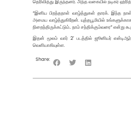
தெரிவித்து இருந்தனர். அந்த வகையில் நடிகர் ஹ்ரித
“இனிய பிறந்தநாள் வாழ்த்துகள் தாரக். இந்த நாள
அமைய வாழ்த்துகிறேன். யுத்தபூமியில் உங்களுக்காக
நிறைந்திருக்கட்டும்.. நாம் சந்திக்கும்வரை” என்று கூற
இதன் மூலம் வார் 2′ படத்தில் ஜூனியர் என்டிஆர
வெளியாகியுள்ள.
Share: