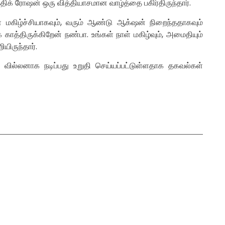
்திக் ரோஷன் ஒரு வித்தியாசமான வாழ்த்தை பகிர்திருந்தார்.
் மகிழ்ச்சியாகவும், வரும் ஆண்டு ஆக்‌ஷன் நிறைந்ததாகவும்
 காத்திருக்கிறேன் நண்பா. உங்கள் நாள் மகிழ்வும், அமைதியும்
ியிருந்தார்.
் வில்லனாக நடிப்பது உறுதி செய்யப்பட்டுள்ளதாக தகவல்கள்