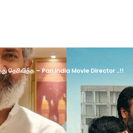
ழ்த்து தெரிவித்த – Pan India Movie Director ..!!