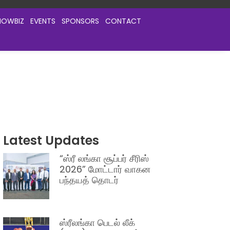
HOWBIZ
EVENTS
SPONSORS
CONTACT
Latest Updates
“ஸ்ரீ லங்கா சூப்பர் சீரிஸ்
2026” மோட்டார் வாகன
பந்தயத் தொடர்
ஸ்ரீலங்கா பெடல் லீக்