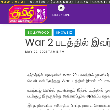
NOW LIVE AT
: 99.5/99.7 (COLOMBO) | ALEXA | GOOGLE 
LISTEN LIVE
BOLLYWOOD
,
SHOWBIZ
War 2 படத்தில் இவர
MAY 22, 2023
TAMIL FM
ஹ்ரித்திக் ரோஷனின் War 2ம் பாகத்தில் ஜூனியர்
வெளியாகியிருந்தது. War படத்தின் இரண்டாம் பாகத
யாஷ்ராஜ் பிலிம்ஸ் தயாரிக்கும் இந்தப் படத்தின் 
படக்குழு இதுகுறித்து அதிகாரப்பூர்வ அறிவிப்பு எது
இந்த நிலையில் சமீபத்தில் பிறந்த நாளை கொண்டாட