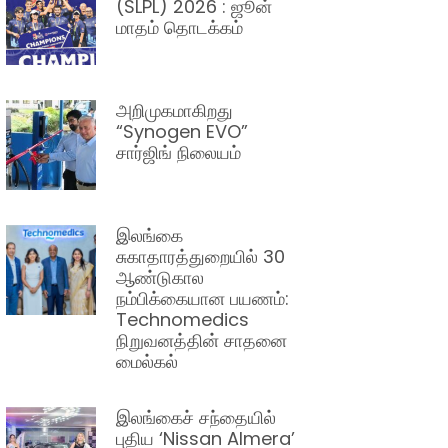
(SLPL) 2026 : ஜூன்
மாதம் தொடக்கம்
அறிமுகமாகிறது
“Synogen EVO”
சார்ஜிங் நிலையம்
இலங்கை
சுகாதாரத்துறையில் 30
ஆண்டுகால
நம்பிக்கையான பயணம்:
Technomedics
நிறுவனத்தின் சாதனை
மைல்கல்
இலங்கைச் சந்தையில்
புதிய ‘Nissan Almera’