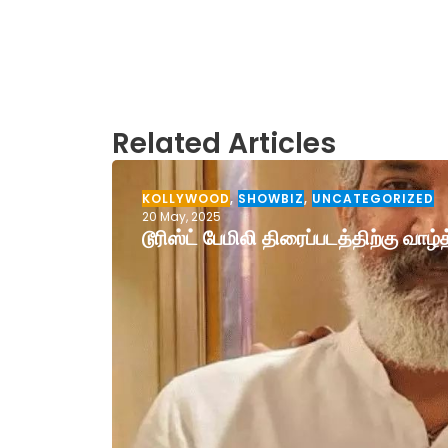
Related Articles
KOLLYWOOD
,
SHOWBIZ
,
UNCATEGORIZED
20 May, 2025
டூரிஸ்ட் பேமிலி திரைப்படத்திற்கு வா