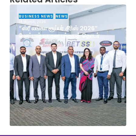
BUSINESS NEWS
,
NEWS
14 March, 2026
“ஸ்ரீ லங்கா சூப்பர் சீரிஸ் 2026”
மோட்டார் வாகன பந்தயத் தொடர்