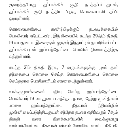
குறைத்தபோது துப்பாக்கிச் சூடு நடத்தப்பட்டதுடன்,
துப்பாக்கிச் சூடு நடத்திய பிறகு, கொலையாளி தப்பி
ஓடியுள்ளார்.
கொலையாளியை கண்டுபிடிக்கும் நடவடிக்கையில்
பொலிஸார் ஈடுபட்டனர் . இந் நிலையில் கடந்த 29ஆம் திகதி
19 வயதுடைய இளைஞன் ஒருவர் இந்நாட்டில் தயாரிக்கப்பட்ட
துப்பாக்கியுடன் ஹம்பாந்தோட்டை பொலிஸ் நிலையத்திற்கு
வந்துள்ளார்.
கடந்த 21ம் திகதி இரவு, 7 வருடங்களுக்கு முன் தன்
தந்தையை கொலை செய்த கொலையாளியை கொலை
செய்ததாக பொலிஸாரிடம் சரணடைந்துள்ளார்.
வாக்குமூலங்களைப் பதிவு செய்த ஹம்பாந்தோட்டை
பொலிஸார் 19 வயதுடைய சந்தேக நபரை நேற்று முன்தினம்
மாலை ஹம்பாந்தோட்டை நீதவான் நீதிமன்றில்
முன்னிலைப்படுத்தியதுடன் சந்தேக நபரை எதிர்வரும் 7ஆம்
திகதி வரை விளக்கமறியலில் வைக்குமாறு
ஹம்பாந்தோட்டை நீதவான் மற்றும் மேலதிக மாவட்ட நீதிபதி