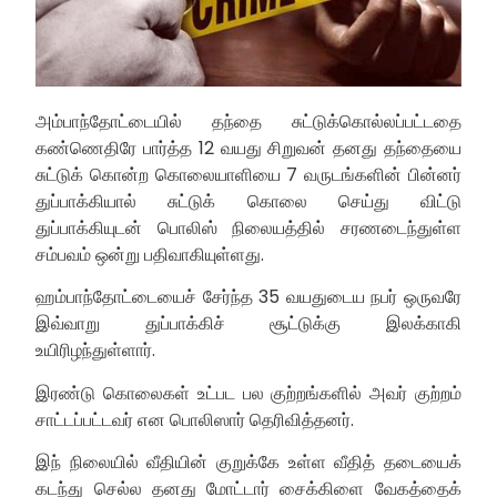
அம்பாந்தோட்டையில் தந்தை சுட்டுக்கொல்லப்பட்டதை
கண்ணெதிரே பார்த்த 12 வயது சிறுவன் தனது தந்தையை
சுட்டுக் கொன்ற கொலையாளியை 7 வருடங்களின் பின்னர்
துப்பாக்கியால் சுட்டுக் கொலை செய்து விட்டு
துப்பாக்கியுடன் பொலிஸ் நிலையத்தில் சரணடைந்துள்ள
சம்பவம் ஒன்று பதிவாகியுள்ளது.
ஹம்பாந்தோட்டையைச் சேர்ந்த 35 வயதுடைய நபர் ஒருவரே
இவ்வாறு துப்பாக்கிச் சூட்டுக்கு இலக்காகி
உயிரிழந்துள்ளார்.
இரண்டு கொலைகள் உட்பட பல குற்றங்களில் அவர் குற்றம்
சாட்டப்பட்டவர் என பொலிஸார் தெரிவித்தனர்.
இந் நிலையில் வீதியின் குறுக்கே உள்ள வீதித் தடையைக்
கடந்து செல்ல தனது மோட்டார் சைக்கிளை வேகத்தைக்