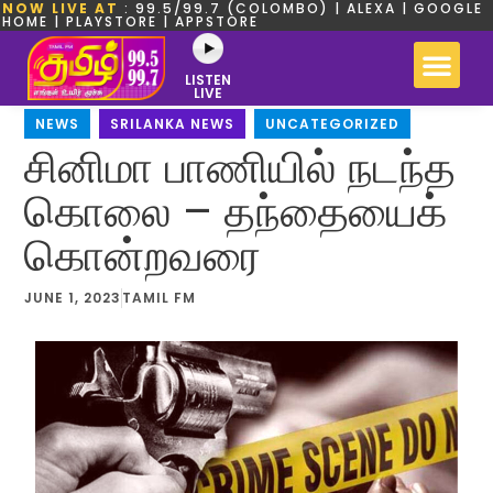
NOW LIVE AT
: 99.5/99.7 (COLOMBO) | ALEXA | GOOGLE
HOME | PLAYSTORE | APPSTORE
LISTEN
LIVE
NEWS
,
SRILANKA NEWS
,
UNCATEGORIZED
சினிமா பாணியில் நடந்த
கொலை – தந்தையைக்
கொன்றவரை
JUNE 1, 2023
TAMIL FM