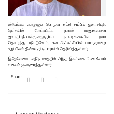
ஸ்ரீலங்கா பொதுஜன பெரமுன கட்சி சார்பில் ஜனாதிபதி
தேர்தலில் போட்டியிட்ட நாமல் ராஜபக்ஸவை
ஜனாதிபதியாக்குவதற்குரிய நடவடிக்கையில் நாம்
தொடர்ந்து ஈடுபடுவோம்; என அக்கட்சியின் பாராளுமன்ற
உறுப்பினர் திஸ்ஸ குட்டியாராச்சி தெரிவித்துள்ளார்.
இதேவேளை, எதிர்காலத்தில் அந்த இலக்கை அடைவோம்
எனவும் சூளுரைத்துள்ளார்.
Share: