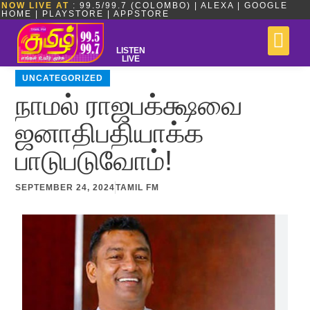
NOW LIVE AT
: 99.5/99.7 (COLOMBO) | ALEXA | GOOGLE
HOME | PLAYSTORE | APPSTORE
LISTEN
LIVE
UNCATEGORIZED
நாமல் ராஜபக்க்ஷவை
ஜனாதிபதியாக்க
பாடுபடுவோம்!
SEPTEMBER 24, 2024
TAMIL FM