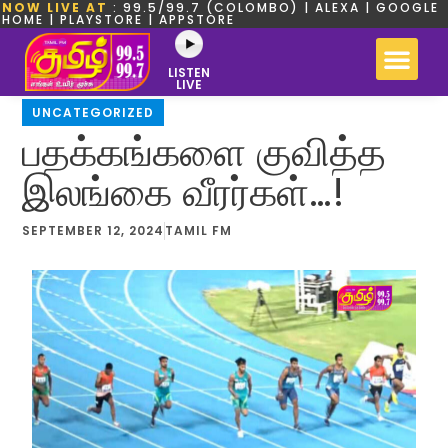
NOW LIVE AT
: 99.5/99.7 (COLOMBO) | ALEXA | GOOGLE
HOME | PLAYSTORE | APPSTORE
LISTEN
LIVE
UNCATEGORIZED
பதக்கங்களை குவித்த
இலங்கை வீரர்கள்…!
SEPTEMBER 12, 2024
TAMIL FM