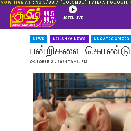
NOW LIVE AT
: 99.5/99.7 (COLOMBO) | ALEXA | GOOGLE 
LISTEN LIVE
NEWS
,
SRILANKA NEWS
,
UNCATEGORIZED
பன்றிகளை கொண்டு ச
OCTOBER 21, 2024
TAMIL FM