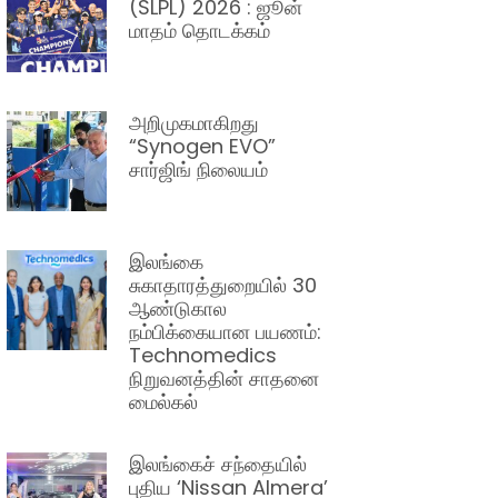
(SLPL) 2026 : ஜூன்
மாதம் தொடக்கம்
அறிமுகமாகிறது
“Synogen EVO”
சார்ஜிங் நிலையம்
இலங்கை
சுகாதாரத்துறையில் 30
ஆண்டுகால
நம்பிக்கையான பயணம்:
Technomedics
நிறுவனத்தின் சாதனை
மைல்கல்
இலங்கைச் சந்தையில்
புதிய ‘Nissan Almera’