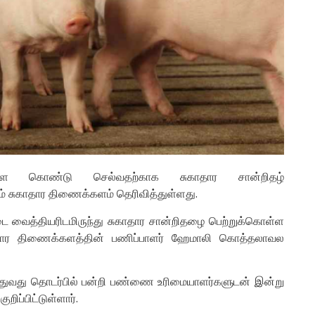
ை கொண்டு செல்வதற்காக சுகாதார சான்றிதழ்
ும் சுகாதார திணைக்களம் தெரிவித்துள்ளது.
 வைத்தியரிடமிருந்து சுகாதார சான்றிதழை பெற்றுக்கொள்ள
காதார திணைக்களத்தின் பணிப்பாளர் ஹேமாலி கொத்தலாவல
துவது தொடர்பில் பன்றி பண்ணை உரிமையாளர்களுடன் இன்று
ிப்பிட்டுள்ளார்.