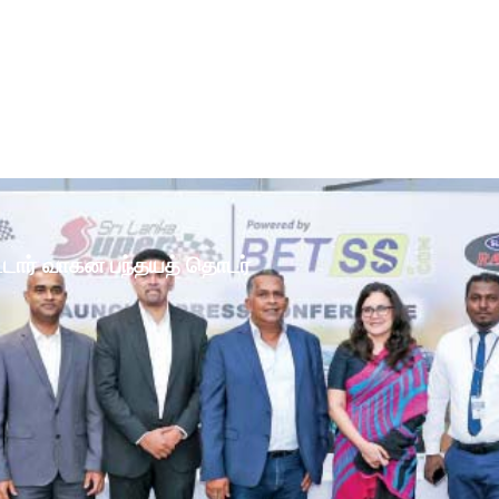
ோட்டார் வாகன பந்தயத் தொடர்