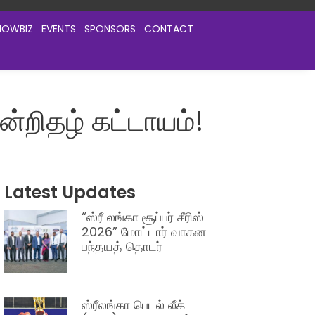
HOWBIZ
EVENTS
SPONSORS
CONTACT
றிதழ் கட்டாயம்!
Latest Updates
“ஸ்ரீ லங்கா சூப்பர் சீரிஸ்
2026” மோட்டார் வாகன
பந்தயத் தொடர்
ஸ்ரீலங்கா பெடல் லீக்