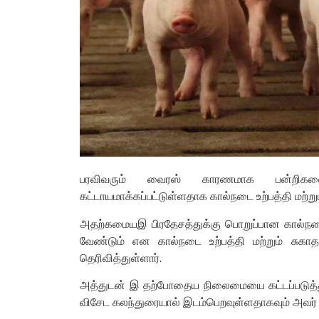
பரவிவரும் வைரஸ் காரணமாக பன்றிகள
கட்டாயமாக்கப்பட்டுள்ளதாக கால்நடை உற்பத்தி மற்ற
அதற்கமையஇ பிரதேசத்துக்கு பொறுப்பான கால்நடை
வேண்டும் என கால்நடை உற்பத்தி மற்றும் சு
தெரிவித்துள்ளார்.
அத்துடன் இ தற்போதைய நிலைமையை கட்டப்படுத்
விசேட கலந்துரையால் இடம்பெறவுள்ளதாகவும் அவர் குற