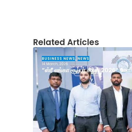
Related Articles
BUSINESS NEWS
,
NEWS
14 March, 2026
“ஸ்ரீ லங்கா சூப்பர் சீரிஸ் 2026” ம