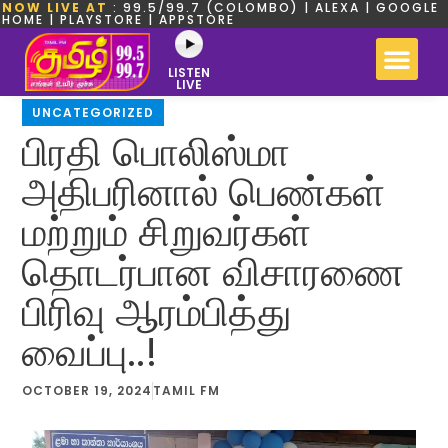
NOW LIVE AT
: 99.5/99.7 (COLOMBO) | ALEXA | GOOGLE
HOME | PLAYSTORE | APPSTORE
LISTEN
LIVE
UNCATEGORIZED
பிரதி பொலிஸ்மா
அதிபரினால் பெண்கள்
மற்றும் சிறுவர்கள்
தொடர்பான விசாரணை
பிரிவு ஆரம்பித்து
வைப்பு..!
OCTOBER 19, 2024
TAMIL FM