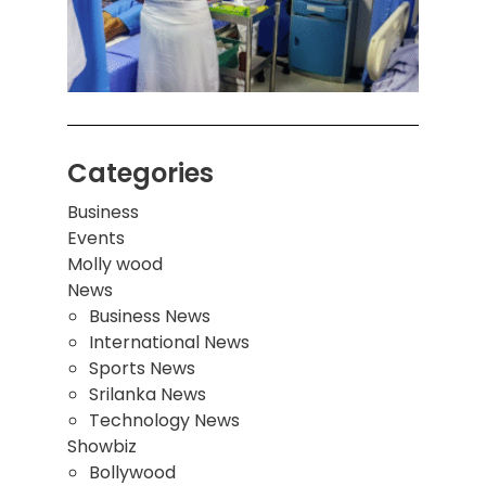
இடிந்
மாணவ
மூவர்
Categories
Business
Events
Molly wood
News
Business News
International News
Sports News
Srilanka News
Technology News
Showbiz
Bollywood