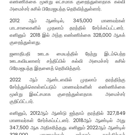
எண்ணிக்கை மூன்று லட்சமாக குறைந்துள்ளதாக கல்வி
அமைச்சர் சுசில் பிரேமஜயந்த தெரிவித்துள்ளார்.
2012 ஆம் ஆண்டில், 345,000 மாணவர்கள்
பாடசாலைகளில் முதலாம் தரத்தில் சேர்க்கப்பட்டனர்.
எனினும் 2018 இல் அந்த எண்ணிக்கை 328,000 ஆகக்
குறைந்துள்ளது.
ஜனாதிபதி ஊடக மையத்தில் நேற்று இடம்பெற்ற
ஊடகவியலாளர் சந்திப்பில் கல்வி அமைச்சர் சுசில்
பிரேமஜயந்த இதனைத் தெரிவித்தார்.
2022 ஆம் ஆண்டளவில் முதலாம் தரத்திற்கு
சேர்த்துக்கொள்ளப்படும் மாணவர்களின் எண்ணிக்கை
மூன்று இலட்சமாக குறைந்துள்ளதாக அமைச்சர்
குறிப்பிட்டார்.
எனினும், 2012ஆம் ஆண்டு ஐந்தாம் தரத்தில் 327,849
மாணவர்கள் சேர்க்கப்பட்டனர். 2018ஆம் ஆண்டில் அது
347,500 ஆக அதிகரித்தது. எனினும் 2022ஆம் ஆண்டில்
328,000 மாணவர்கள் ஐந்தாம் தரத்திற்குச்