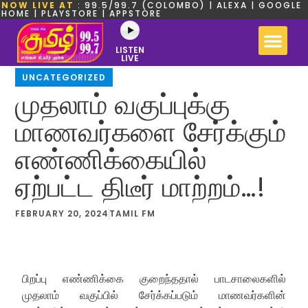
NOW LIVE AT
: 99.5/99.7 (COLOMBO) | ALEXA | GOOGLE
HOME | PLAYSTORE | APPSTORE
LISTEN
LIVE
UNCATEGORIZED
முதலாம் வகுப்புக்கு
மாணவர்களை சேர்க்கும்
எண்ணிக்கையில்
ஏற்பட்ட திடீர் மாற்றம்…!
FEBRUARY 20, 2024
TAMIL FM
பிறப்பு எண்ணிக்கை குறைந்ததால் பாடசாலைகளில்
முதலாம் வகுப்பில் சேர்க்கப்படும் மாணவர்களின்