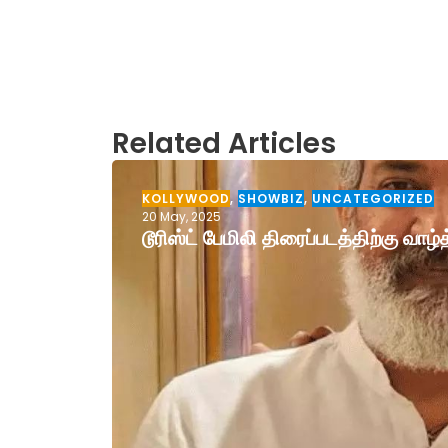
Related Articles
KOLLYWOOD
,
SHOWBIZ
,
UNCATEGORIZED
20 May, 2025
டூரிஸ்ட் பேமிலி திரைப்படத்திற்கு வா