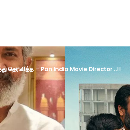
ழ்த்து தெரிவித்த – Pan India Movie Director ..!!