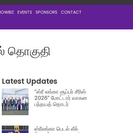
HOWBIZ
EVENTS
SPONSORS
CONTACT
தல் தொகுதி
Latest Updates
“ஸ்ரீ லங்கா சூப்பர் சீரிஸ்
2026” மோட்டார் வாகன
பந்தயத் தொடர்
ஸ்ரீலங்கா பெடல் லீக்