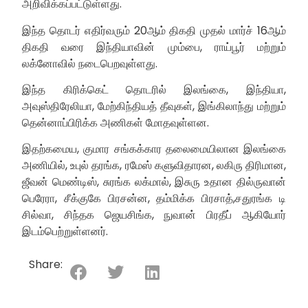
அறிவிக்கப்பட்டுள்ளது.
இந்த தொடர் எதிர்வரும் 20ஆம் திகதி முதல் மார்ச் 16ஆம்
திகதி வரை இந்தியாவின் மும்பை, ராய்பூர் மற்றும்
லக்னோவில் நடைபெறவுள்ளது.
இந்த கிரிக்கெட் தொடரில் இலங்கை, இந்தியா,
அவுஸ்திரேலியா, மேற்கிந்தியத் தீவுகள், இங்கிலாந்து மற்றும்
தென்னாப்பிரிக்க அணிகள் மோதவுள்ளன.
இதற்கமைய, குமார சங்கக்கார தலைமையிலான இலங்கை
அணியில், உபுல் தரங்க, ரமேஸ் களுவிதாரன, லகிரு திரிமான,
ஜீவன் மெண்டிஸ், சுரங்க லக்மால், இசுரு உதான தில்ருவான்
பெரேரா, சீக்குகே பிரசன்ன, தம்மிக்க பிரசாத்,சதுரங்க டி
சில்வா, சிந்தக ஜெயசிங்க, நுவான் பிரதீப் ஆகியோர்
இடம்பெற்றுள்ளனர்.
Share: