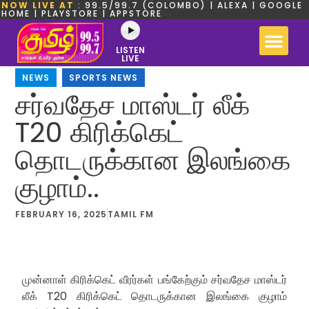
NOW LIVE AT
: 99.5/99.7 (COLOMBO) | ALEXA | GOOGLE
HOME | PLAYSTORE | APPSTORE
LISTEN
LIVE
NEWS
,
SPORTS NEWS
சர்வதேச மாஸ்டர் லீக்
T20 கிரிக்கெட்
தொடருக்கான இலங்கை
குழாம்..
FEBRUARY 16, 2025
TAMIL FM
முன்னாள் கிரிக்கெட் வீரர்கள் பங்கேற்கும் சர்வதேச மாஸ்டர்
லீக் T20 கிரிக்கெட் தொடருக்கான இலங்கை குழாம்