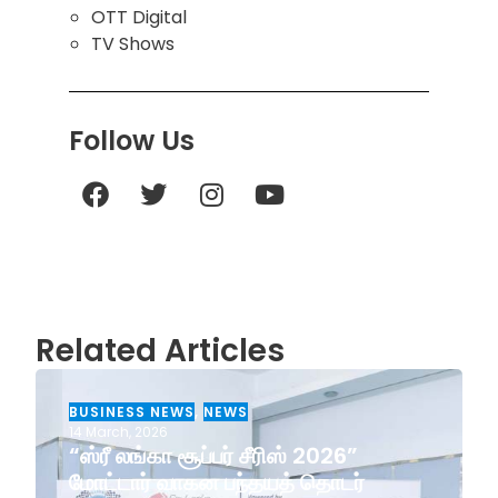
OTT Digital
TV Shows
Follow Us
Related Articles
BUSINESS NEWS
,
NEWS
14 March, 2026
“ஸ்ரீ லங்கா சூப்பர் சீரிஸ் 2026”
மோட்டார் வாகன பந்தயத் தொடர்