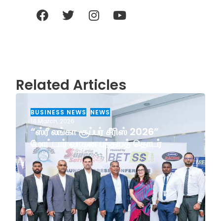
Related Articles
BUSINESS NEWS
,
NEWS
14 March, 2026
“ஸ்ரீ லங்கா சூப்பர் சீரிஸ் 2026”
மோட்டார் வாகன பந்தயத் தொடர்