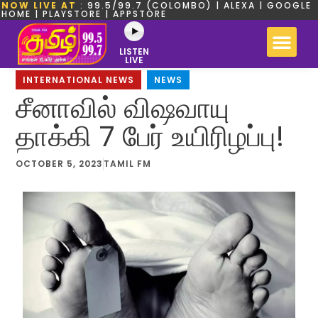
NOW LIVE AT
: 99.5/99.7 (COLOMBO) | ALEXA | GOOGLE
HOME | PLAYSTORE | APPSTORE
LISTEN
LIVE
INTERNATIONAL NEWS
,
NEWS
சீனாவில் விஷவாயு
தாக்கி 7 பேர் உயிரிழப்பு!
OCTOBER 5, 2023
TAMIL FM