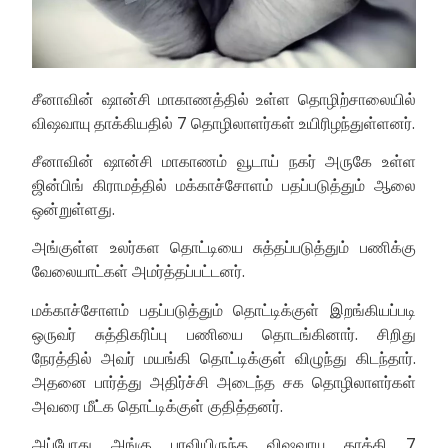
சீனாவின் ஷான்சி மாகாணத்தில் உள்ள தொழிற்சாலையில்
விஷவாயு தாக்கியதில் 7 தொழிலாளர்கள் உயிரிழந்துள்ளனர்.
சீனாவின் ஷான்சி மாகாணம் வூடாய் நகர் அருகே உள்ள
ஜின்பிங் கிராமத்தில் மக்காச்சோளம் பதப்படுத்தும் ஆலை
ஒன்றுள்ளது.
அங்குள்ள உலர்கள தொட்டியை சுத்தப்படுத்தும் பணிக்கு
வேலையாட்கள் அமர்த்தப்பட்டனர்.
மக்காச்சோளம் பதப்படுத்தும் தொட்டிக்குள் இறங்கியப்படி
ஒருவர் சுத்திகரிப்பு பணியை தொடங்கினார். சிறிது
நேரத்தில் அவர் மயங்கி தொட்டிக்குள் விழுந்து கிடந்தார்.
அதனை பார்த்து அதிர்ச்சி அடைந்த சக தொழிலாளர்கள்
அவரை மீட்க தொட்டிக்குள் குதித்தனர்.
அப்போது அங்கு பரவியிருந்த விஷவாயு தாக்கி 7