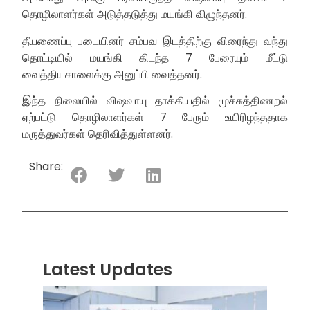
தொழிலாளர்கள் அடுத்தடுத்து மயங்கி விழுந்தனர்.
தீயணைப்பு படையினர் சம்பவ இடத்திற்கு விரைந்து வந்து
தொட்டியில் மயங்கி கிடந்த 7 பேரையும் மீட்டு
வைத்தியசாலைக்கு அனுப்பி வைத்தனர்.
இந்த நிலையில் விஷவாயு தாக்கியதில் மூச்சுத்திணறல்
ஏற்பட்டு தொழிலாளர்கள் 7 பேரும் உயிரிழந்ததாக
மருத்துவர்கள் தெரிவித்துள்ளனர்.
Share:
Latest Updates
“ஸ்ரீ
லங்க