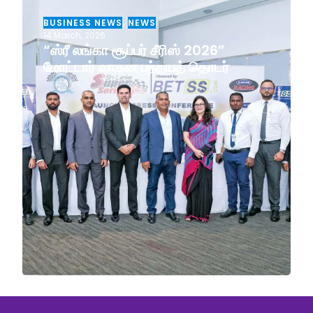
BUSINESS NEWS
,
NEWS
14 March, 2026
“ஸ்ரீ லங்கா சூப்பர் சீரிஸ் 2026”
மோட்டார் வாகன பந்தயத் தொடர்