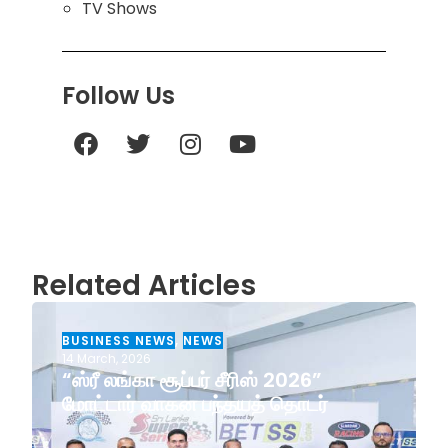
TV Shows
Follow Us
Related Articles
BUSINESS NEWS
,
NEWS
14 March, 2026
“ஸ்ரீ லங்கா சூப்பர் சீரிஸ் 2026”
மோட்டார் வாகன பந்தயத் தொடர்