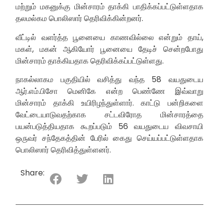
மற்றும் மகனுக்கு மின்சாரம் தாக்கி பாதிக்கப்பட்டுள்ளதாக
தலமல்கம பொலிஸார் தெரிவிக்கின்றனர்.
வீட்டில் வளர்த்த பூனையை காணவில்லை என்றும் தாய்,
மகள், மகன் ஆகியோர் பூனையை தேடிச் சென்றபோது
மின்சாரம் தாக்கியதாக தெரிவிக்கப்பட்டுள்ளது.
நாகல்லாகம பகுதியில் வசித்து வந்த 58 வயதுடைய
ஆர்.எம்.பிசோ மெனிகே என்ற பெண்ணே இவ்வாறு
மின்சாரம் தாக்கி உயிரிழந்துள்ளார். காட்டு பன்றிகளை
வேட்டையாடுவதற்காக சட்டவிரோத மின்சாரத்தை
பயன்படுத்தியதாக கூறப்படும் 56 வயதுடைய விவசாயி
ஒருவர் சந்தேகத்தின் பேரில் கைது செய்யப்பட்டுள்ளதாக
பொலிஸார் தெரிவித்துள்ளனர்.
Share: