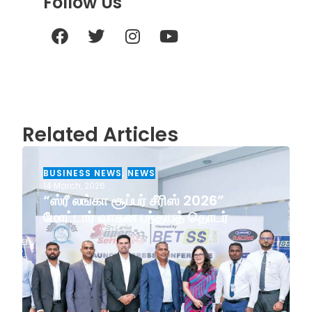
Follow Us
Related Articles
BUSINESS NEWS
,
NEWS
14 March, 2026
“ஸ்ரீ லங்கா சூப்பர் சீரிஸ் 2026”
மோட்டார் வாகன பந்தயத் தொடர்