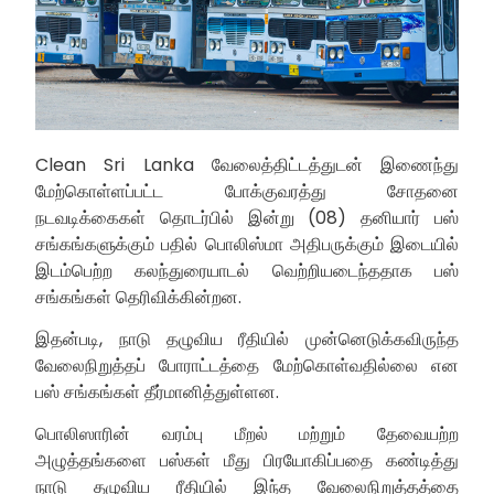
Clean Sri Lanka வேலைத்திட்டத்துடன் இணைந்து
மேற்கொள்ளப்பட்ட போக்குவரத்து சோதனை
நடவடிக்கைகள் தொடர்பில் இன்று (08) தனியார் பஸ்
சங்கங்களுக்கும் பதில் பொலிஸ்மா அதிபருக்கும் இடையில்
இடம்பெற்ற கலந்துரையாடல் வெற்றியடைந்ததாக பஸ்
சங்கங்கள் தெரிவிக்கின்றன.
இதன்படி, நாடு தழுவிய ரீதியில் முன்னெடுக்கவிருந்த
வேலைநிறுத்தப் போராட்டத்தை மேற்கொள்வதில்லை என
பஸ் சங்கங்கள் தீர்மானித்துள்ளன.
பொலிஸாரின் வரம்பு மீறல் மற்றும் தேவையற்ற
அழுத்தங்களை பஸ்கள் மீது பிரயோகிப்பதை கண்டித்து
நாடு தழுவிய ரீதியில் இந்த வேலைநிறுத்தத்தை