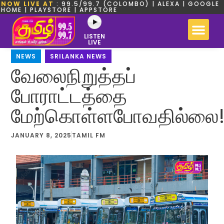
NOW LIVE AT
: 99.5/99.7 (COLOMBO) | ALEXA | GOOGLE
HOME | PLAYSTORE | APPSTORE
LISTEN
LIVE
NEWS
,
SRILANKA NEWS
வேலைநிறுத்தப்
போராட்டத்தை
மேற்கொள்ளபோவதில்லை
JANUARY 8, 2025
TAMIL FM