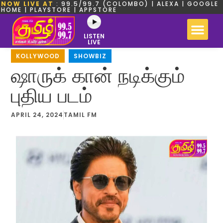
NOW LIVE AT
: 99.5/99.7 (COLOMBO) | ALEXA | GOOGLE
HOME | PLAYSTORE | APPSTORE
LISTEN
LIVE
KOLLYWOOD
,
SHOWBIZ
ஷாருக் கான் நடிக்கும்
புதிய படம்
APRIL 24, 2024
TAMIL FM