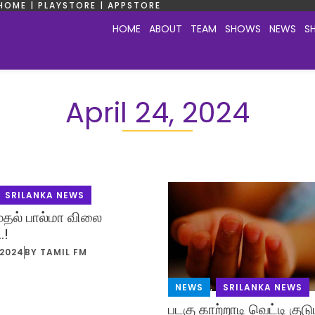
HOME | PLAYSTORE | APPSTORE
HOME
ABOUT
TEAM
SHOWS
NEWS
S
April 24, 2024
SRILANKA NEWS
தல் பால்மா விலை
…!
 2024
BY
TAMIL FM
NEWS
,
SRILANKA NEWS
படகு காற்றாடி வெட்டி குடு