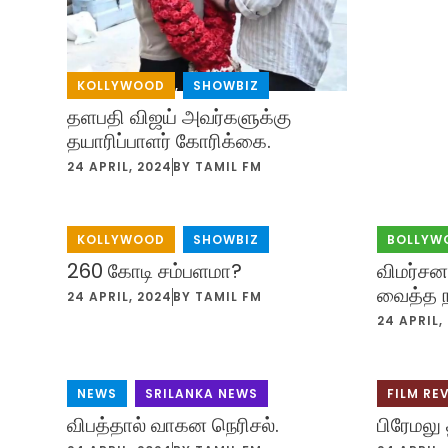
KOLLYWOOD
,
SHOWBIZ
தளபதி விஜய் அவர்களுக்கு
தயாரிப்பாளர் கோரிக்கை.
24 APRIL, 2024
BY
TAMIL FM
KOLLYWOOD
,
SHOWBIZ
BOLLYW
260 கோடி சம்பளமா?
விமர்சனங
வைத்த ந
24 APRIL, 2024
BY
TAMIL FM
24 APRIL,
NEWS
,
SRILANKA NEWS
FILM RE
விபத்தால் வாகன நெரிசல்.
பிரேமலு 