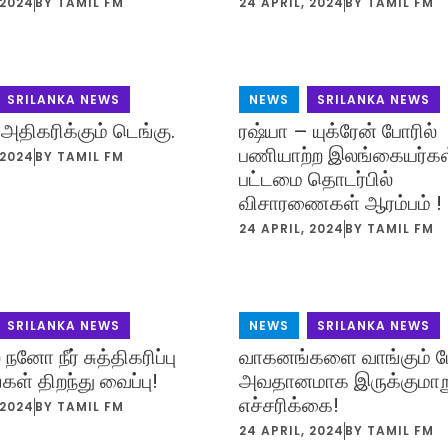
 2024
BY
TAMIL FM
24 APRIL, 2024
BY
TAMIL FM
SRILANKA NEWS
NEWS
,
SRILANKA NEWS
 அதிகரிக்கும் டெங்கு.
ரஷ்யா – யுக்ரேன் போரில்
பணியாற்ற இலங்கையர்கள
 2024
BY
TAMIL FM
பட்டமை தொடர்பில்
விசாரணைகள் ஆரம்பம் !
24 APRIL, 2024
BY
TAMIL FM
SRILANKA NEWS
NEWS
,
SRILANKA NEWS
 நனோ நீர் சுத்திகரிப்பு
வாகனங்களை வாங்கும் 
ள் திறந்து வைப்பு!
அவதானமாக இருக்குமாற
எச்சரிக்கை!
 2024
BY
TAMIL FM
24 APRIL, 2024
BY
TAMIL FM