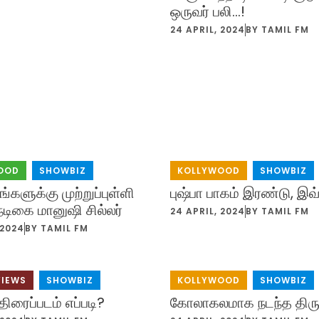
ஒருவர் பலி…!
24 APRIL, 2024
BY
TAMIL FM
OOD
,
SHOWBIZ
KOLLYWOOD
,
SHOWBIZ
்களுக்கு முற்றுப்புள்ளி
புஷ்பா பாகம் இரண்டு, இவ
டிகை மானுஷி சில்லர்
24 APRIL, 2024
BY
TAMIL FM
 2024
BY
TAMIL FM
VIEWS
,
SHOWBIZ
KOLLYWOOD
,
SHOWBIZ
திரைப்படம் எப்படி?
கோலாகலமாக நடந்த திர