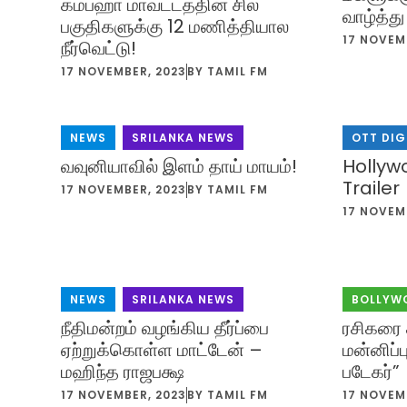
கம்பஹா மாவட்டத்தின் சில
வாழ்த்த
பகுதிகளுக்கு 12 மணித்தியால
17 NOVEM
நீர்வெட்டு!
17 NOVEMBER, 2023
BY
TAMIL FM
NEWS
,
SRILANKA NEWS
OTT DIG
வவுனியாவில் இளம் தாய் மாயம்!
Hollywo
Trailer
17 NOVEMBER, 2023
BY
TAMIL FM
17 NOVEM
NEWS
,
SRILANKA NEWS
BOLLYW
நீதிமன்றம் வழங்கிய தீர்ப்பை
ரசிகரை 
ஏற்றுக்கொள்ள மாட்டேன் –
மன்னிப்
மஹிந்த ராஜபக்ஷ
படேகர்”
17 NOVEMBER, 2023
BY
TAMIL FM
17 NOVEM