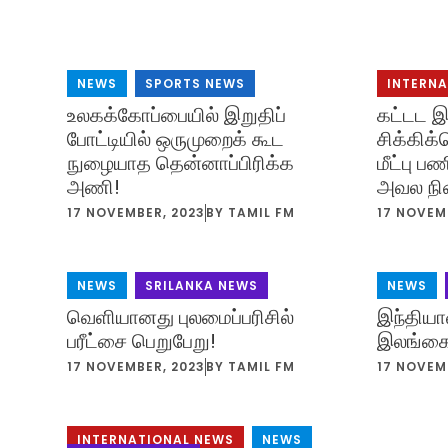
NEWS
,
SPORTS NEWS
INTERN
உலகக்கோப்பையில் இறுதிப்
கட்டட இ
போட்டியில் ஒருமுறைக் கூட
சிக்கிக
நுழையாத தென்னாப்பிரிக்க
மீட்பு 
அணி!
அவல நி
17 NOVEMBER, 2023
BY
TAMIL FM
17 NOVEM
NEWS
,
SRILANKA NEWS
NEWS
,
வெளியானது புலமைப்பரிசில்
இந்தியா
பரீட்சை பெறுபேறு!
இலங்கை
17 NOVEMBER, 2023
BY
TAMIL FM
17 NOVEM
INTERNATIONAL NEWS
,
NEWS
,