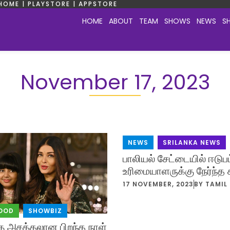
HOME | PLAYSTORE | APPSTORE
HOME
ABOUT
TEAM
SHOWS
NEWS
S
November 17, 2023
NEWS
,
SRILANKA NEWS
பாலியல் சேட்டையில் ஈடு
உரிமையாளருக்கு நேர்ந்த 
17 NOVEMBER, 2023
BY
TAMIL
OOD
,
SHOWBIZ
ு அசத்தலான பிறந்த நாள்