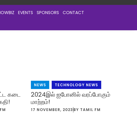
HOWBIZ
EVENTS
SPONSORS
CONTACT
NEWS
,
TECHNOLOGY NEWS
பட்ட கடை
2024இல் ஐபோனில் வரப்போகும்
கதி!
மாற்றம்!
 FM
17 NOVEMBER, 2023
BY
TAMIL FM