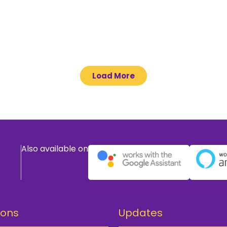
Load More
Also available on
ions
Updates