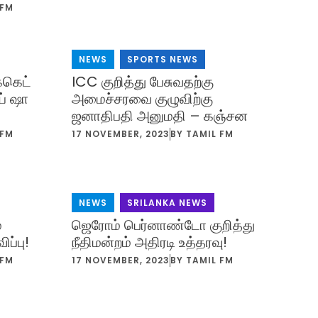
 FM
NEWS
,
SPORTS NEWS
்கெட்
ICC குறித்து பேசுவதற்கு
ய் ஷா
அமைச்சரவை குழுவிற்கு
ஜனாதிபதி அனுமதி – கஞ்சன
 FM
17 NOVEMBER, 2023
BY
TAMIL FM
NEWS
,
SRILANKA NEWS
்
ஜெரோம் பெர்னாண்டோ குறித்து
ப்பு!
நீதிமன்றம் அதிரடி உத்தரவு!
 FM
17 NOVEMBER, 2023
BY
TAMIL FM