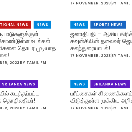
17 NOVEMBER, 2023
BY
TAMIL
ATIONAL NEWS
,
NEWS
NEWS
,
SPORTS NEWS
டிபாடுகளுக்குள்
ஜனாதிபதி – ஆசிய கிரிக
்கொண்டுள்ள உடல்கள் –
கவுன்சிலின் தலைவர் ஜெ
பணிகளை தொடர முடியாத
கலந்துரையாடல்!
லை!
17 NOVEMBER, 2023
BY
TAMIL
BER, 2023
BY
TAMIL FM
SRILANKA NEWS
NEWS
,
SRILANKA NEWS
வில் கடத்தப்பட்ட
பரீட்சைகள் திணைக்களம
 தொழிலதிபர்!
விடுத்துள்ள முக்கிய அறிவி
BER, 2023
BY
TAMIL FM
17 NOVEMBER, 2023
BY
TAMIL